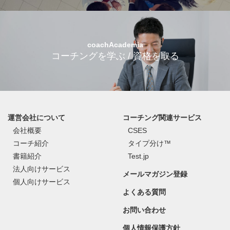
coachAcademia
コーチングを学ぶ / 資格を取る
運営会社について
コーチング関連サービス
会社概要
CSES
コーチ紹介
タイプ分け™
書籍紹介
Test.jp
法人向けサービス
メールマガジン登録
個人向けサービス
よくある質問
お問い合わせ
個人情報保護方針