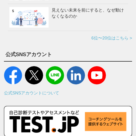
見えない未来を前にすると、なぜ動け
5
なくなるのか
6位〜20位はこちら >
公式SNSアカウント
公式SNSアカウントについて