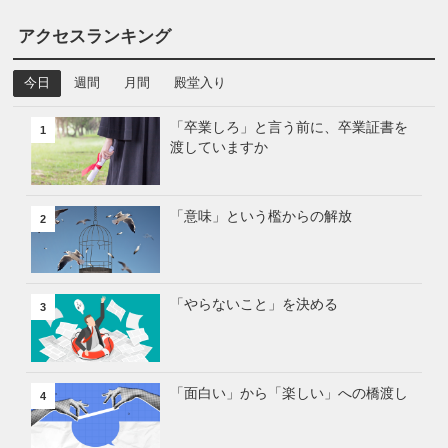
アクセスランキング
今日
週間
月間
殿堂入り
「卒業しろ」と言う前に、卒業証書を
1
渡していますか
「意味」という檻からの解放
2
「やらないこと」を決める
3
「面白い」から「楽しい」への橋渡し
4