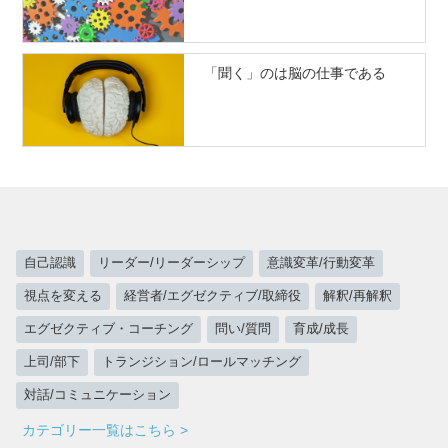
「聞く」のは脳の仕事である
自己認識
リーダー/リーダーシップ
意識変革/行動変革
視点を変える
経営者/エグゼクティブ/取締役
解釈/再解釈
エグゼクティブ・コーチング
問い/質問
育成/成長
上司/部下
トランジション/ロールマッチング
対話/コミュニケーション
カテゴリー一覧はこちら >