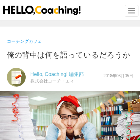
Togg
コーチングカフェ
俺の背中は何を語っているだろうか
Hello, Coaching! 編集部
2018年06月05日
株式会社コーチ・エィ