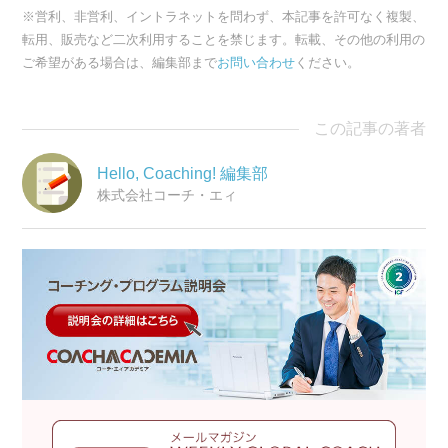
※営利、非営利、イントラネットを問わず、本記事を許可なく複製、
転用、販売など二次利用することを禁じます。転載、その他の利用の
ご希望がある場合は、編集部まで
お問い合わせ
ください。
この記事の著者
Hello, Coaching! 編集部
株式会社コーチ・エィ