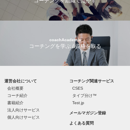
コーチングを組織で活かす
coachAcademia
コーチングを学ぶ / 資格を取る
運営会社について
コーチング関連サービス
会社概要
CSES
コーチ紹介
タイプ分け™
書籍紹介
Test.jp
法人向けサービス
メールマガジン登録
個人向けサービス
よくある質問