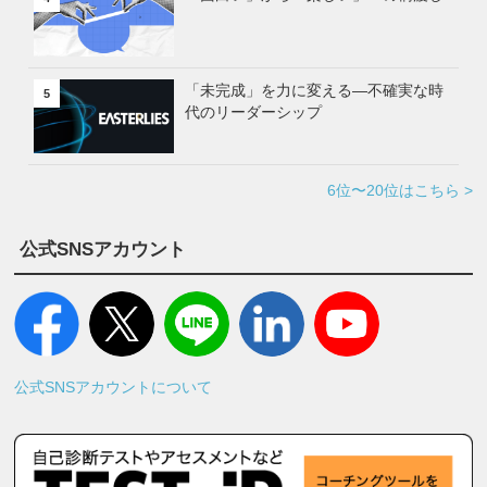
「未完成」を力に変える—不確実な時
5
代のリーダーシップ
6位〜20位はこちら >
公式SNSアカウント
公式SNSアカウントについて