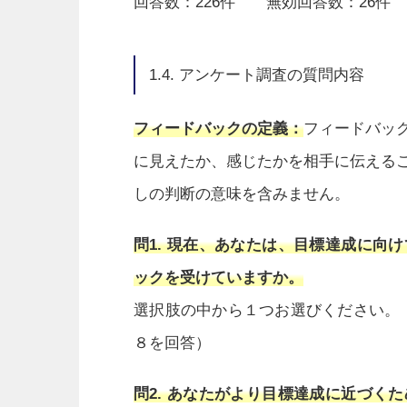
回答数：226件 無効回答数：26件
1.4. アンケート調査の質問内容
フィードバックの定義：
フィードバッ
に見えたか、感じたかを相手に伝える
しの判断の意味を含みません。
問1. 現在、あなたは、目標達成に向
ックを受けていますか。
選択肢の中から１つお選びください。（選
８を回答）
問2. あなたがより目標達成に近づく