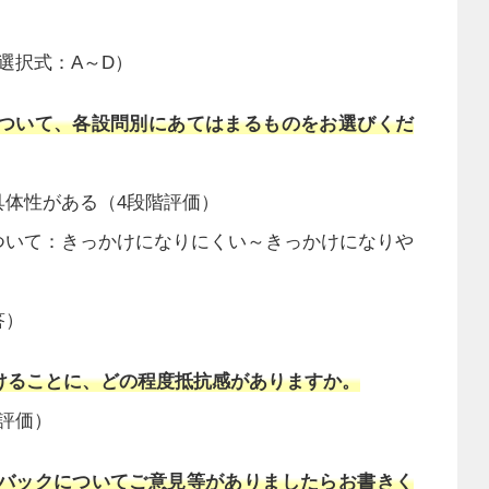
選択式：A～D）
について、各設問別にあてはまるものをお選びくだ
具体性がある（4段階評価）
ついて：きっかけになりにくい～きっかけになりや
答）
受けることに、どの程度抵抗感がありますか。
評価）
ドバックについてご意見等がありましたらお書きく