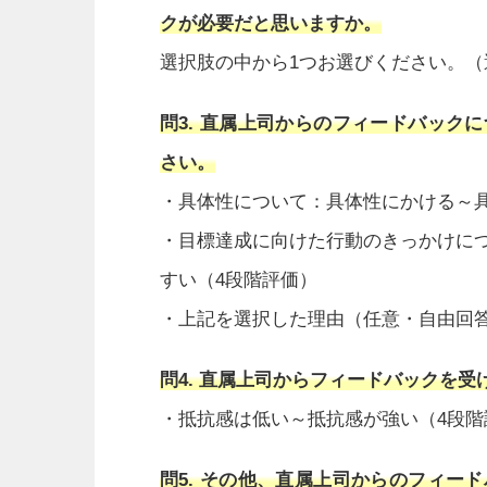
クが必要だと思いますか。
選択肢の中から1つお選びください。（
問3. 直属上司からのフィードバック
さい。
・具体性について：具体性にかける～
・目標達成に向けた行動のきっかけに
すい（4段階評価）
・上記を選択した理由（任意・自由回
問4. 直属上司からフィードバックを
・抵抗感は低い～抵抗感が強い（4段階
問5. その他、直属上司からのフィー