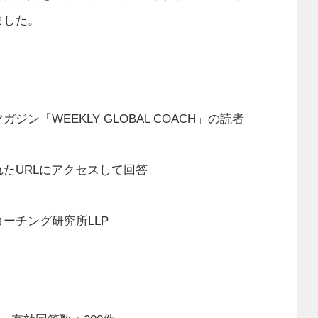
ました。
「WEEKLY GLOBAL COACH」の読者
たURLにアクセスして回答
ーチング研究所LLP