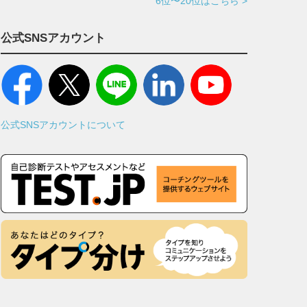
6位〜20位はこちら >
公式SNSアカウント
公式SNSアカウントについて