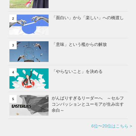
「面白い」から「楽しい」への橋渡し
2
「意味」という檻からの解放
3
「やらないこと」を決める
4
がんばりすぎるリーダーへ ～セルフ
5
コンパッションとユーモアが生み出す
余白～
6位〜20位はこちら >