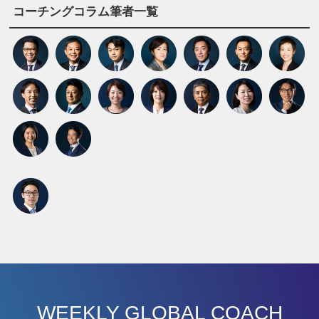
コーチングコラム筆者一覧
WEEKLY GLOBAL COACH