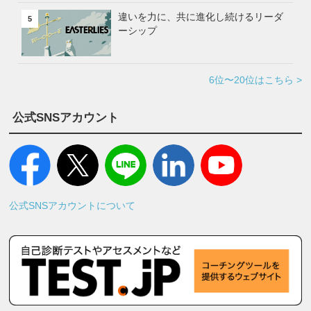
違いを力に、共に進化し続けるリーダ
5
ーシップ
6位〜20位はこちら >
公式SNSアカウント
公式SNSアカウントについて