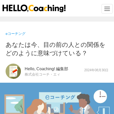
Togg
eコーチング
あなたは今、目の前の人との関係を
どのように意味づけている？
Hello, Coaching! 編集部
2024年08月30日
株式会社コーチ・エィ