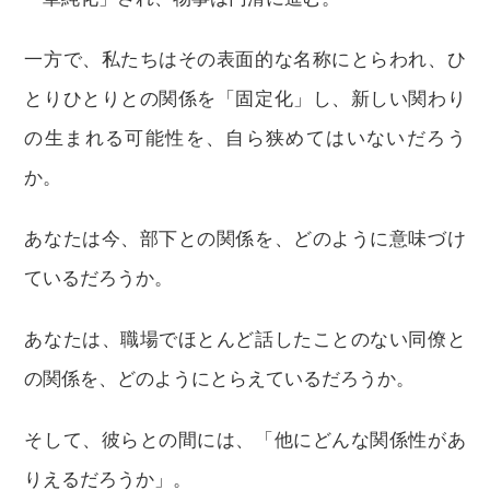
一方で、私たちはその表面的な名称にとらわれ、ひ
とりひとりとの関係を「固定化」し、新しい関わり
の生まれる可能性を、自ら狭めてはいないだろう
か。
あなたは今、部下との関係を、どのように意味づけ
ているだろうか。
あなたは、職場でほとんど話したことのない同僚と
の関係を、どのようにとらえているだろうか。
そして、彼らとの間には、「他にどんな関係性があ
りえるだろうか」。