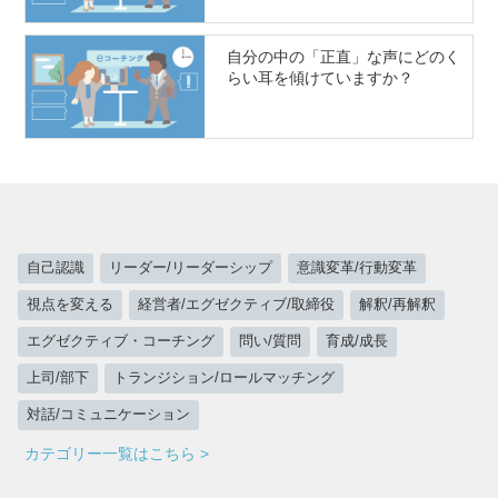
自分の中の「正直」な声にどのく
らい耳を傾けていますか？
自己認識
リーダー/リーダーシップ
意識変革/行動変革
視点を変える
経営者/エグゼクティブ/取締役
解釈/再解釈
エグゼクティブ・コーチング
問い/質問
育成/成長
上司/部下
トランジション/ロールマッチング
対話/コミュニケーション
カテゴリー一覧はこちら >