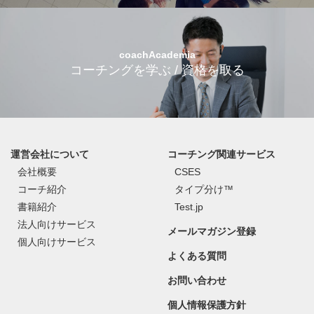
coachAcademia
コーチングを学ぶ / 資格を取る
運営会社について
コーチング関連サービス
会社概要
CSES
コーチ紹介
タイプ分け™
書籍紹介
Test.jp
法人向けサービス
メールマガジン登録
個人向けサービス
よくある質問
お問い合わせ
個人情報保護方針