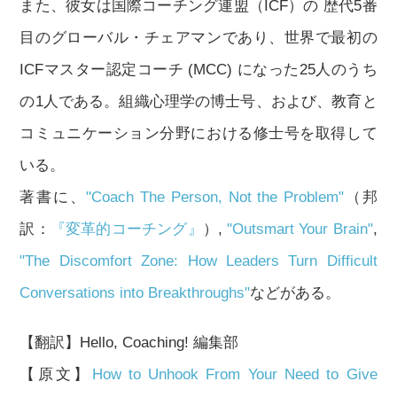
また、彼女は国際コーチング連盟（ICF）の 歴代5番
目のグローバル・チェアマンであり、世界で最初の
ICFマスター認定コーチ (MCC) になった25人のうち
の1人である。組織心理学の博士号、および、教育と
コミュニケーション分野における修士号を取得して
いる。
著書に、
"Coach The Person, Not the Problem"
（邦
訳：
『変革的コーチング』
）,
"Outsmart Your Brain"
,
"The Discomfort Zone: How Leaders Turn Difficult
Conversations into Breakthroughs"
などがある。
【翻訳】Hello, Coaching! 編集部
【原文】
How to Unhook From Your Need to Give