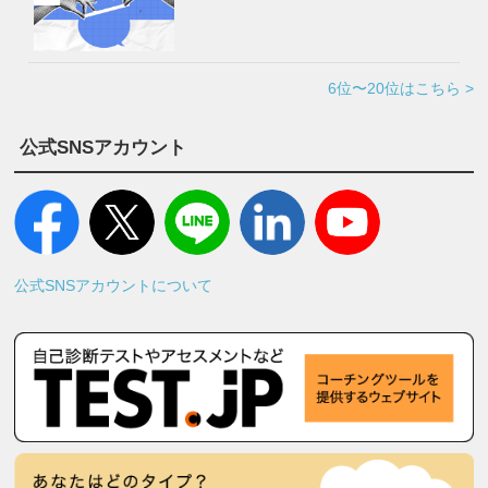
6位〜20位はこちら >
公式SNSアカウント
公式SNSアカウントについて