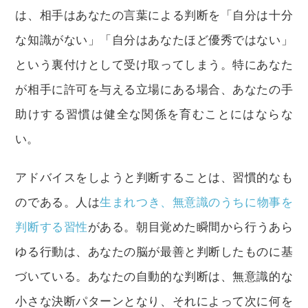
は、相手はあなたの言葉による判断を「自分は十分
な知識がない」「自分はあなたほど優秀ではない」
という裏付けとして受け取ってしまう。特にあなた
が相手に許可を与える立場にある場合、あなたの手
助けする習慣は健全な関係を育むことにはならな
い。
アドバイスをしようと判断することは、習慣的なも
のである。人は
生まれつき、無意識のうちに物事を
判断する習性
がある。朝目覚めた瞬間から行うあら
ゆる行動は、あなたの脳が最善と判断したものに基
づいている。あなたの自動的な判断は、無意識的な
小さな決断パターンとなり、それによって次に何を