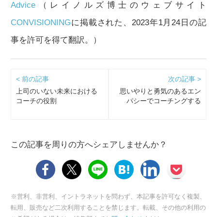
Advice
（レイノルズ博士のウェブサイト
CONVISIONING
に掲載された、2023年1月24日の記
事を許可を得て翻訳。）
< 前の記事
次の記事 >
上司のいない未来における
思いやりと勇気のあるエン
コーチの役割
パシーでコーチングする
この記事を周りの方へシェアしませんか？
※営利、非営利、イントラネットを問わず、本記事を許可なく複製、
転用、販売など二次利用することを禁じます。転載、その他の利用の