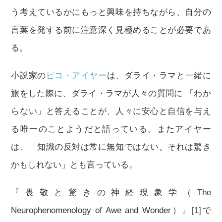
う考えているかにもっと興味を持ちながら、自分の
言葉を発する前に注意深く見極めることが必要であ
る。
小説家の
ピコ・アイヤー
は、ダライ・ラマと一緒に
旅をした際に、ダライ・ラマが人々の質問に 「わか
らない」と答えることが、人々に安心と自信を与え
る唯一のことようだと語っている。またアイヤー
は、「知識の反対は常に無知ではない。それは驚き
かもしれない」とも言っている。
『畏敬と驚きの神経現象学（The
Neurophenomenology of Awe and Wonder）』[1]で