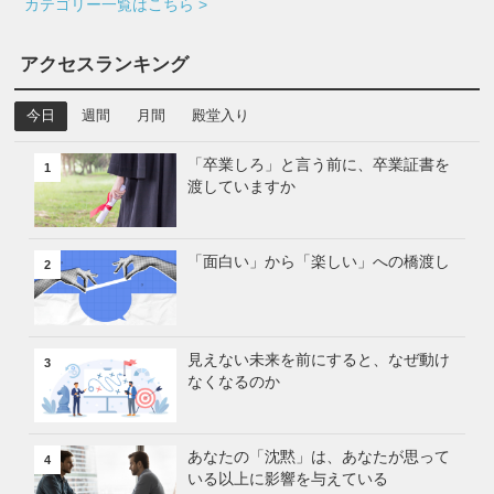
カテゴリー一覧はこちら >
アクセスランキング
今日
週間
月間
殿堂入り
「卒業しろ」と言う前に、卒業証書を
1
渡していますか
「面白い」から「楽しい」への橋渡し
2
見えない未来を前にすると、なぜ動け
3
なくなるのか
あなたの「沈黙」は、あなたが思って
4
いる以上に影響を与えている