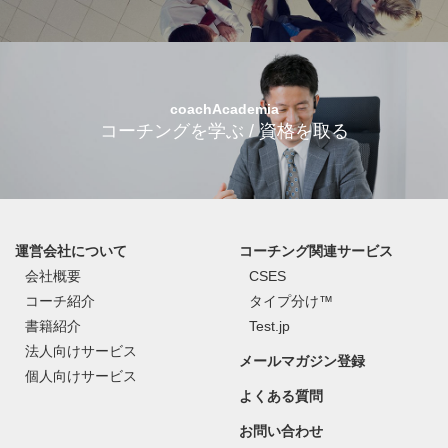
coachAcademia
コーチングを学ぶ / 資格を取る
運営会社について
コーチング関連サービス
会社概要
CSES
コーチ紹介
タイプ分け™
書籍紹介
Test.jp
法人向けサービス
メールマガジン登録
個人向けサービス
よくある質問
お問い合わせ