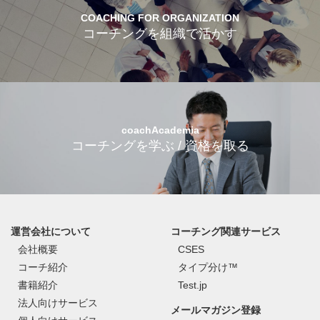
COACHING FOR ORGANIZATION
コーチングを組織で活かす
coachAcademia
コーチングを学ぶ / 資格を取る
運営会社について
コーチング関連サービス
会社概要
CSES
コーチ紹介
タイプ分け™
書籍紹介
Test.jp
法人向けサービス
メールマガジン登録