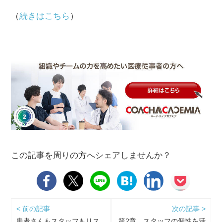
（
続きはこちら
）
この記事を周りの方へシェアしませんか？
< 前の記事
次の記事 >
患者さんもスタッフもリス
第2章 スタッフの個性を活