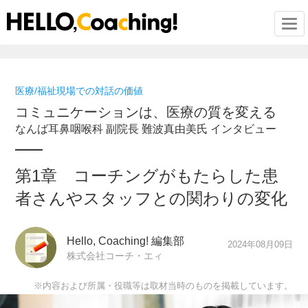
Togg
医療/福祉現場での対話の価値
コミュニケーションは、医療の質を変える
なんば耳鼻咽喉科 副院長 難波真由美氏 インタビュー
第1章 コーチングがもたらした患
者さんやスタッフとの関わりの変化
Hello, Coaching! 編集部
2024年08月09日
株式会社コーチ・エィ
※内容および所属・役職等は取材当時のものを掲載しています。