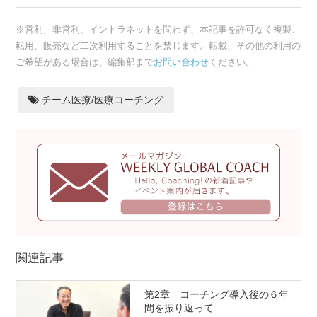
※営利、非営利、イントラネットを問わず、本記事を許可なく複製、
転用、販売など二次利用することを禁じます。転載、その他の利用の
ご希望がある場合は、編集部まで
お問い合わせ
ください。
チーム医療/医療コーチング
関連記事
第2章 コーチング導入後の６年
間を振り返って