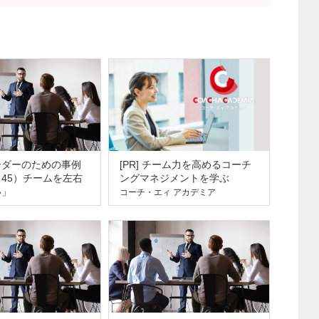
ーダーのための事例
[PR] チーム力を高めるコーチ
45）チームを左右
ングマネジメントを学ぶ
い」
コーチ・エィ アカデミア