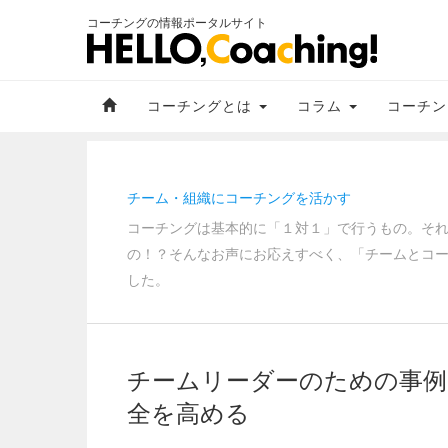
コーチングの情報ポータルサイト
コーチングとは
コラム
コーチン
チーム・組織にコーチングを活かす
コーチングは基本的に「１対１」で行うもの。そ
の！？そんなお声にお応えすべく、「チームとコ
した。
チームリーダーのための事例
全を高める