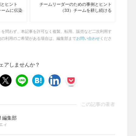
例とヒント
チームリーダーのための事例とヒント
チームに伝染
（33）チームを耕し続ける
トを問わず、本記事を許可なく複製、転用、販売など二次利用す
他の利用のご希望がある場合は、編集部まで
お問い合わせ
くださ
ェアしませんか？
この記事の著者
ng! 編集部
エィ