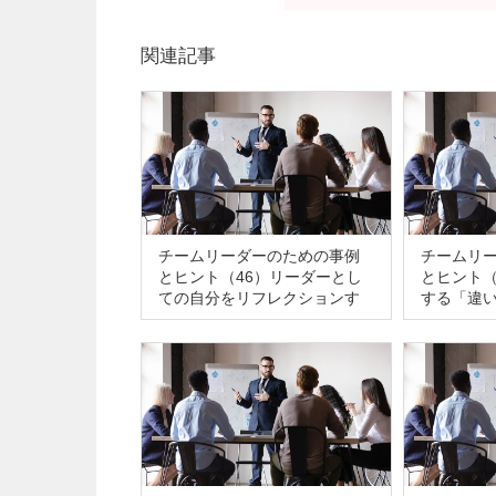
関連記事
チームリーダーのための事例
チームリ
とヒント（46）リーダーとし
とヒント（
ての自分をリフレクションす
する「違
る その９