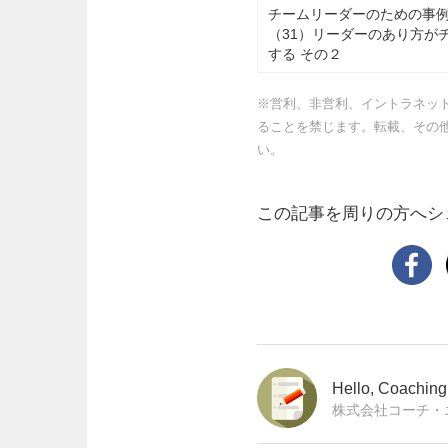
チームリーダーのための事
（31）リーダーのあり方が
する その２
※営利、非営利、イントラネッ
ることを禁じます。転載、その
い。
この記事を周りの方へシ
Hello, Coachi
株式会社コーチ・