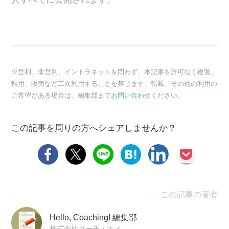
※営利、非営利、イントラネットを問わず、本記事を許可なく複製、
転用、販売など二次利用することを禁じます。転載、その他の利用の
ご希望がある場合は、編集部まで
お問い合わせ
ください。
この記事を周りの方へシェアしませんか？
この記事の著者
Hello, Coaching! 編集部
株式会社コーチ・エィ