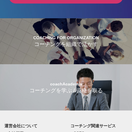
COACHING FOR ORGANIZATION
コーチングを組織で活かす
coachAcademia
コーチングを学ぶ / 資格を取る
運営会社について
コーチング関連サービス