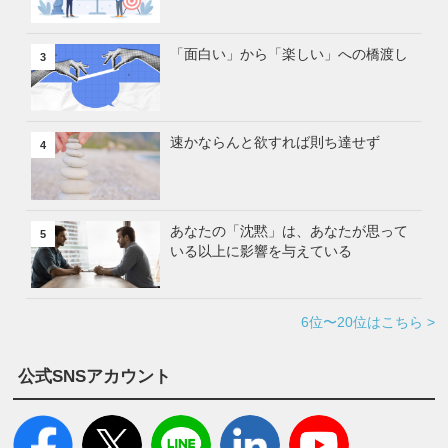
「面白い」から「楽しい」への橋渡し
3
速かならんと欲すれば則ち達せず
4
あなたの「沈黙」は、あなたが思って
5
いる以上に影響を与えている
6位〜20位はこちら >
公式SNSアカウント