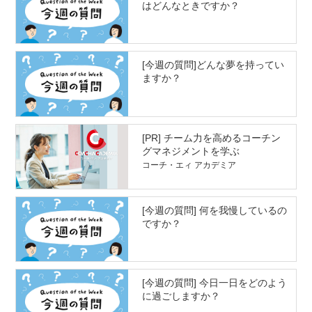
はどんなときですか？
[今週の質問]どんな夢を持ってい
ますか？
[PR] チーム力を高めるコーチン
グマネジメントを学ぶ
コーチ・エィ アカデミア
[今週の質問] 何を我慢しているの
ですか？
[今週の質問] 今日一日をどのよう
に過ごしますか？