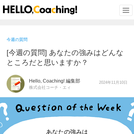
Togg
今週の質問
[今週の質問] あなたの強みはどんな
ところだと思いますか？
Hello, Coaching! 編集部
2024年11月10日
株式会社コーチ・エィ
あなたの強みは