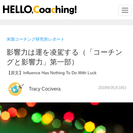
Togg
米国コーチング研究所レポート
影響力は運を凌駕する（「コーチン
グと影響力」第一部）
【原文】Influence Has Nothing To Do With Luck
2018年05月18日
Tracy Cocivera