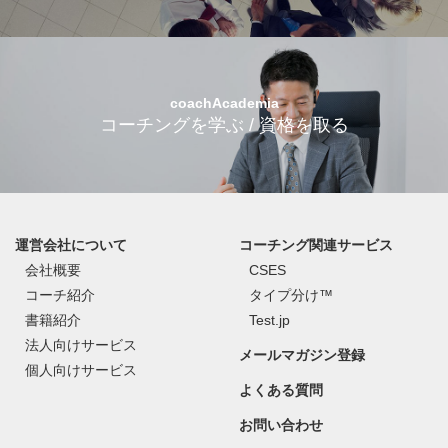
coachAcademia
コーチングを学ぶ / 資格を取る
運営会社について
コーチング関連サービス
会社概要
CSES
コーチ紹介
タイプ分け™
書籍紹介
Test.jp
法人向けサービス
メールマガジン登録
個人向けサービス
よくある質問
お問い合わせ