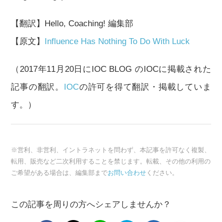
【翻訳】Hello, Coaching! 編集部
【原文】
Influence Has Nothing To Do With Luck
（2017年11月20日にIOC BLOG のIOCに掲載された
記事の翻訳。
IOC
の許可を得て翻訳・掲載していま
す。）
※営利、非営利、イントラネットを問わず、本記事を許可なく複製、
転用、販売など二次利用することを禁じます。転載、その他の利用の
ご希望がある場合は、編集部まで
お問い合わせ
ください。
この記事を周りの方へシェアしませんか？