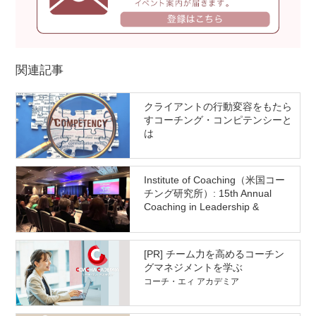
関連記事
クライアントの行動変容をもたら
すコーチング・コンピテンシーと
は
Institute of Coaching（米国コー
チング研究所）: 15th Annual
Coaching in Leadership &
Healthcare Conference 参加&研
究発表レポート
[PR] チーム力を高めるコーチン
グマネジメントを学ぶ
コーチ・エィ アカデミア