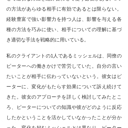
の方法があらゆる相手に有効であるとは限らない。
経験豊富で強い影響力を持つ人は、影響を与える各
種の方法を巧みに使い、相手についての理解に基づ
き適切な手法を戦略的に用いている。
私のクライアントの1人であるミッシェルは、同僚の
ピーターへの働きかけで苦労していた。自分の言い
たいことが相手に伝わっていないという。彼女はピ
ーターに、変化がもたらす効果について訴え続けて
きた。彼女のアプローチを詳しく検討してみたとこ
ろ、ピーターについての知識や彼がどのように反応
したかということを活かしていなかったことが分か
った。変化を好むミッシェルとは異なり、ピーター