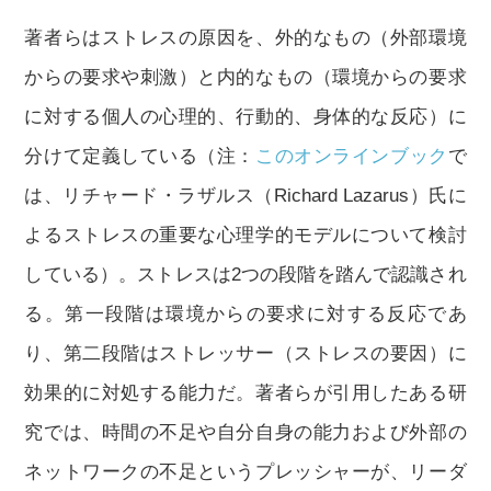
著者らはストレスの原因を、外的なもの（外部環境
からの要求や刺激）と内的なもの（環境からの要求
に対する個人の心理的、行動的、身体的な反応）に
分けて定義している（注：
このオンラインブック
で
は、リチャード・ラザルス（Richard Lazarus）氏に
よるストレスの重要な心理学的モデルについて検討
している）。ストレスは2つの段階を踏んで認識され
る。第一段階は環境からの要求に対する反応であ
り、第二段階はストレッサー（ストレスの要因）に
効果的に対処する能力だ。著者らが引用したある研
究では、時間の不足や自分自身の能力および外部の
ネットワークの不足というプレッシャーが、リーダ