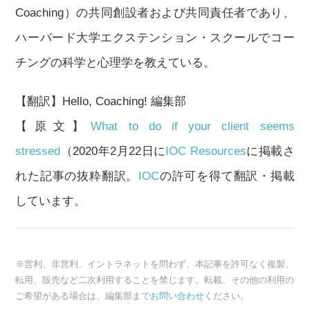
Coaching）の共同創設者および共同責任者であり、
ハーバード大学エクステンション・スクールでコー
チングの科学と心理学を教えている。
【翻訳】Hello, Coaching! 編集部
【原文】
What to do if your client seems
stressed
（2020年2月22日に
IOC Resources
に掲載さ
れた記事の抜粋翻訳。
IOC
の許可を得て翻訳・掲載
しています。
※営利、非営利、イントラネットを問わず、本記事を許可なく複製、
転用、販売など二次利用することを禁じます。転載、その他の利用の
ご希望がある場合は、編集部まで
お問い合わせ
ください。