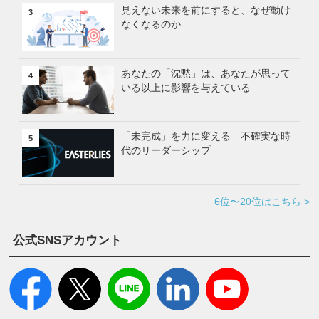
見えない未来を前にすると、なぜ動け
3
なくなるのか
あなたの「沈黙」は、あなたが思って
4
いる以上に影響を与えている
「未完成」を力に変える—不確実な時
5
代のリーダーシップ
6位〜20位はこちら >
公式SNSアカウント