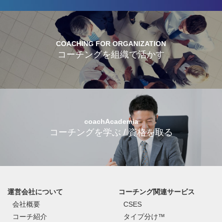
COACHING FOR ORGANIZATION
コーチングを組織で活かす
coachAcademia
コーチングを学ぶ / 資格を取る
運営会社について
コーチング関連サービス
会社概要
CSES
コーチ紹介
タイプ分け™