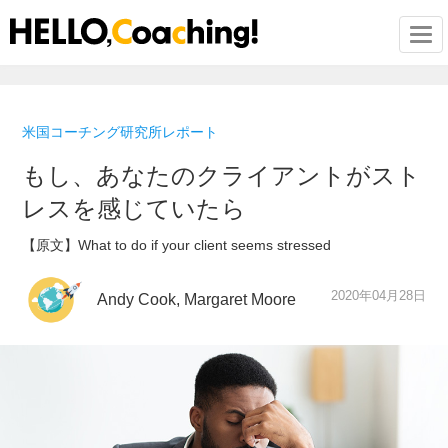
Togg
米国コーチング研究所レポート
もし、あなたのクライアントがスト
レスを感じていたら
【原文】What to do if your client seems stressed
2020年04月28日
Andy Cook, Margaret Moore