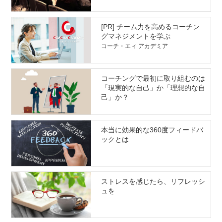
Healthcare Conference 参加&研
究発表レポート
[PR] チーム力を高めるコーチン
グマネジメントを学ぶ
コーチ・エィ アカデミア
コーチングで最初に取り組むのは
「現実的な自己」か「理想的な自
己」か？
本当に効果的な360度フィードバ
ックとは
ストレスを感じたら、リフレッシ
ュを