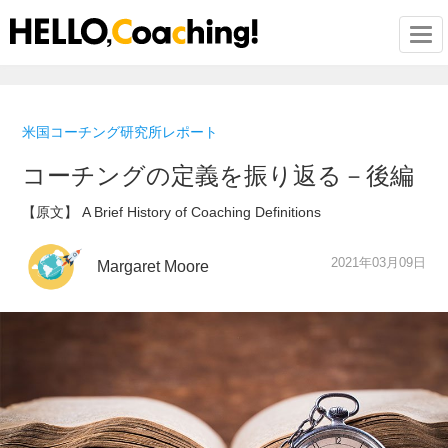
Togg
米国コーチング研究所レポート
コーチングの定義を振り返る－後編
【原文】 A Brief History of Coaching Definitions
2021年03月09日
Margaret Moore