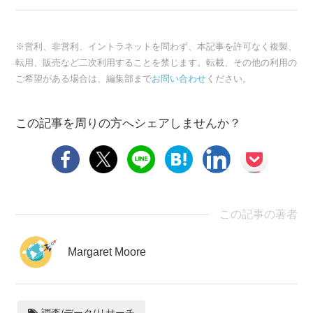
※営利、非営利、イントラネットを問わず、本記事を許可なく複製、
転用、販売など二次利用することを禁じます。転載、その他の利用の
ご希望がある場合は、編集部まで
お問い合わせ
ください。
この記事を周りの方へシェアしませんか？
この記事の著者
Margaret Moore
調査/データ/リサーチ