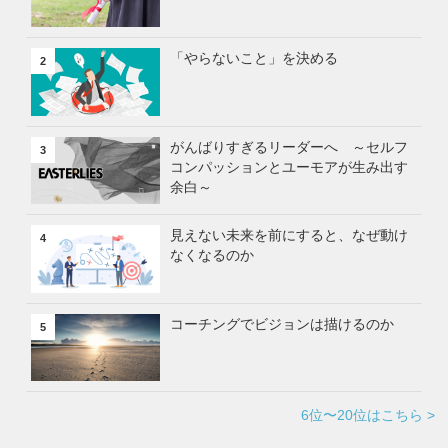
「やらないこと」を決める
2
がんばりすぎるリーダーへ ～セルフ
3
コンパッションとユーモアが生み出す
余白～
見えない未来を前にすると、なぜ動け
4
なくなるのか
コーチングでビジョンは描けるのか
5
6位〜20位はこちら >