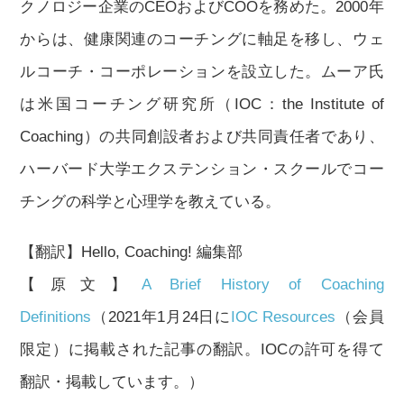
クノロジー企業のCEOおよびCOOを務めた。2000年
からは、健康関連のコーチングに軸足を移し、ウェ
ルコーチ・コーポレーションを設立した。ムーア氏
は米国コーチング研究所（IOC：the Institute of
Coaching）の共同創設者および共同責任者であり、
ハーバード大学エクステンション・スクールでコー
チングの科学と心理学を教えている。
【翻訳】Hello, Coaching! 編集部
【原文】
A Brief History of Coaching
Definitions
（2021年1月24日に
IOC Resources
（会員
限定）に掲載された記事の翻訳。IOCの許可を得て
翻訳・掲載しています。）