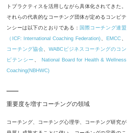
トプラクティスを活用しながら具体化されてきた。
それらの代表的なコーチング団体が定めるコンピテ
ンシーは以下のとおりである：
国際コーチング連盟
（ICF: International Coaching Federation)
、
EMCC
、
コーチング協会
、
WABCビジネスコーチングのコン
ピテンシー
、
National Board for Health & Wellness
Coaching(NBHWC)
重要度を増すコーチングの領域
コーチング、コーチング心理学、コーチング研究が
発展し成熟することに伴い、コーチングの定義のこ