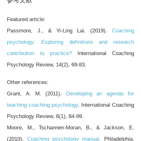
Featured article:
Passmore, J., & Yi-Ling Lai. (2019).
Coaching
psychology: Exploring definitions and research
contribution to practice?
International Coaching
Psychology Review, 14(2), 69-83.
Other references:
Grant, A. M. (2011).
Developing an agenda for
teaching coaching psychology
. International Coaching
Psychology Review, 6(1), 84-99.
Moore, M., Tschannen-Moran, B., & Jackson, E.
(2010).
Coaching psychology manual.
Philadelphia,