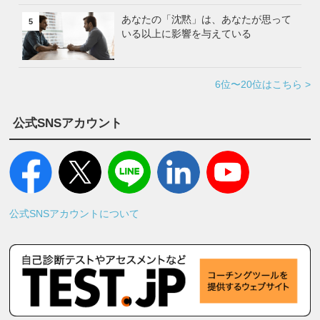
あなたの「沈黙」は、あなたが思って
5
いる以上に影響を与えている
6位〜20位はこちら >
公式SNSアカウント
公式SNSアカウントについて