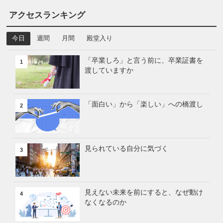
アクセスランキング
今日
週間
月間
殿堂入り
「卒業しろ」と言う前に、卒業証書を
1
渡していますか
「面白い」から「楽しい」への橋渡し
2
見られている自分に気づく
3
見えない未来を前にすると、なぜ動け
4
なくなるのか