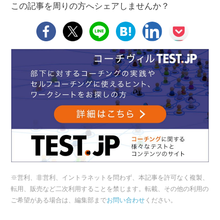
この記事を周りの方へシェアしませんか？
※営利、非営利、イントラネットを問わず、本記事を許可なく複製、
転用、販売など二次利用することを禁じます。転載、その他の利用の
ご希望がある場合は、編集部まで
お問い合わせ
ください。