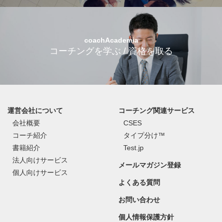
coachAcademia
コーチングを学ぶ / 資格を取る
運営会社について
コーチング関連サービス
会社概要
CSES
コーチ紹介
タイプ分け™
書籍紹介
Test.jp
法人向けサービス
メールマガジン登録
個人向けサービス
よくある質問
お問い合わせ
個人情報保護方針