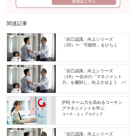
関連記事
「自己認識」向上シリーズ
（20）〜「可能性」をひらく
「自己認識」向上シリーズ
（19）〜自分の「マネジメント
力」を棚卸し、向上させよう パ
ート2
[PR] チーム力を高めるコーチン
グマネジメントを学ぶ
コーチ・エィ アカデミア
「自己認識」向上シリーズ