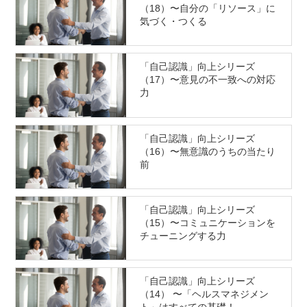
（18）〜自分の「リソース」に
気づく・つくる
「自己認識」向上シリーズ
（17）〜意見の不一致への対応
力
「自己認識」向上シリーズ
（16）〜無意識のうちの当たり
前
「自己認識」向上シリーズ
（15）〜コミュニケーションを
チューニングする力
「自己認識」向上シリーズ
（14） 〜「ヘルスマネジメン