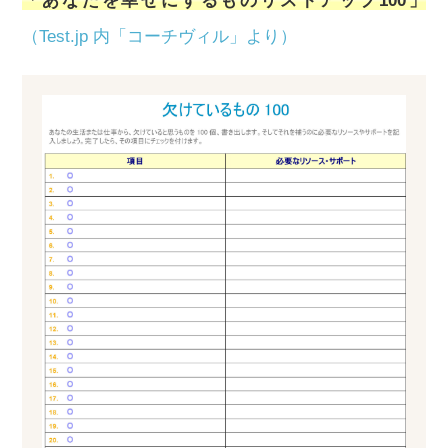
「あなたを幸せにするものリストアップ100」
（Test.jp 内「コーチヴィル」より）