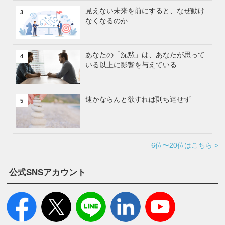
見えない未来を前にすると、なぜ動け
3
なくなるのか
あなたの「沈黙」は、あなたが思って
4
いる以上に影響を与えている
速かならんと欲すれば則ち達せず
5
6位〜20位はこちら >
公式SNSアカウント