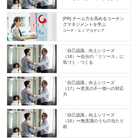
ート2
[PR] チーム力を高めるコーチン
グマネジメントを学ぶ
コーチ・エィ アカデミア
「自己認識」向上シリーズ
（18）〜自分の「リソース」に
気づく・つくる
「自己認識」向上シリーズ
（17）〜意見の不一致への対応
力
「自己認識」向上シリーズ
（16）〜無意識のうちの当たり
前