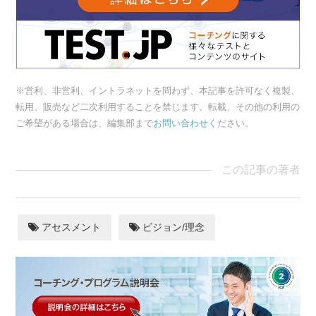
※営利、非営利、イントラネットを問わず、本記事を許可なく複製、
転用、販売など二次利用することを禁じます。転載、その他の利用の
ご希望がある場合は、編集部まで
お問い合わせ
ください。
この記事の著者
アセスメント
ビジョン/理念