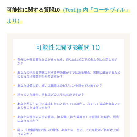
可能性に関する質問10
（Test.jp 内「コーチヴィル」
より）