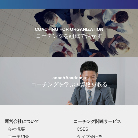
COACHING FOR ORGANIZATION
コーチングを組織で活かす
coachAcademia
コーチングを学ぶ / 資格を取る
運営会社について
コーチング関連サービス
会社概要
CSES
コーチ紹介
タイプ分け™