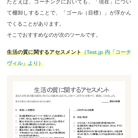
たとえば、コーチングにおいても、「現在」につい
て棚卸しすることで、「ゴール（目標）」が浮かん
でくることがあります。
そこでおすすめなのが次のツールです。
生活の質に関するアセスメント
（Test.jp 内「コーチ
ヴィル」より）