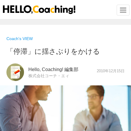
Togg
Coach's VIEW
「停滞」に揺さぶりをかける
Hello, Coaching! 編集部
2010年12月15日
株式会社コーチ・エィ