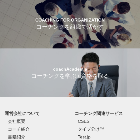
COACHING FOR ORGANIZATION
コーチングを組織で活かす
coachAcademia
コーチングを学ぶ / 資格を取る
運営会社について
コーチング関連サービス
会社概要
CSES
コーチ紹介
タイプ分け™
書籍紹介
Test.jp