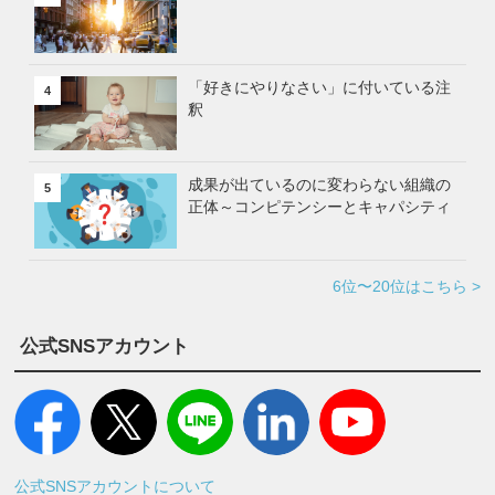
「好きにやりなさい」に付いている注
4
釈
成果が出ているのに変わらない組織の
5
正体～コンピテンシーとキャパシティ
6位〜20位はこちら >
公式SNSアカウント
公式SNSアカウントについて