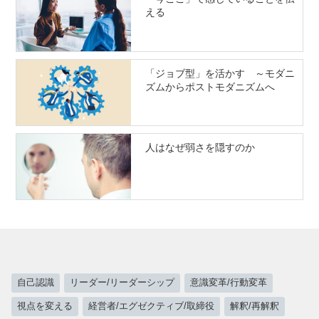
える
「ジョブ型」を活かす ～モダニ
ズムからポストモダニズムへ
人はなぜ弱さを隠すのか
自己認識
リーダー/リーダーシップ
意識変革/行動変革
視点を変える
経営者/エグゼクティブ/取締役
解釈/再解釈