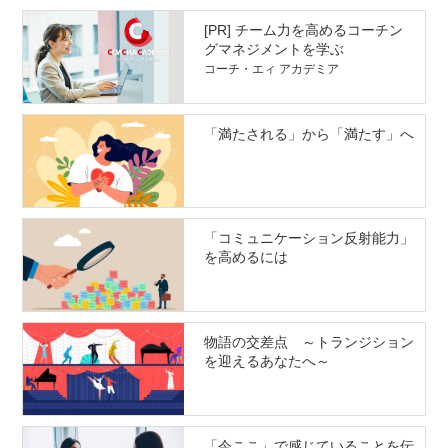
[PR] チーム力を高めるコーチン
グマネジメントを学ぶ
コーチ・エィ アカデミア
「満たされる」から「満たす」へ
「コミュニケーション反射能力」
を高めるには
物語の交差点 ～トランジション
を迎えるあなたへ～
「今ここ」で感じていることを伝