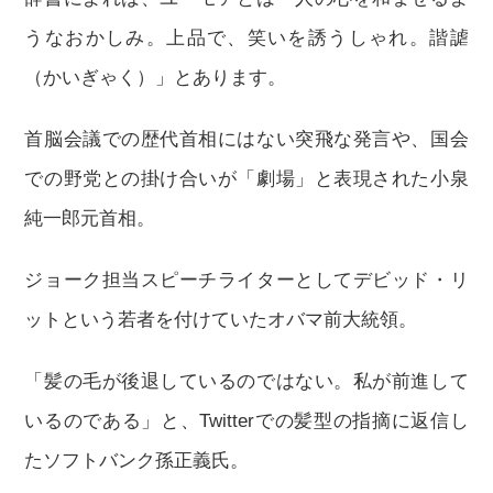
うなおかしみ。上品で、笑いを誘うしゃれ。諧謔
（かいぎゃく）」とあります。
首脳会議での歴代首相にはない突飛な発言や、国会
での野党との掛け合いが「劇場」と表現された小泉
純一郎元首相。
ジョーク担当スピーチライターとしてデビッド・リ
ットという若者を付けていたオバマ前大統領。
「髪の毛が後退しているのではない。私が前進して
いるのである」と、Twitterでの髪型の指摘に返信し
たソフトバンク孫正義氏。