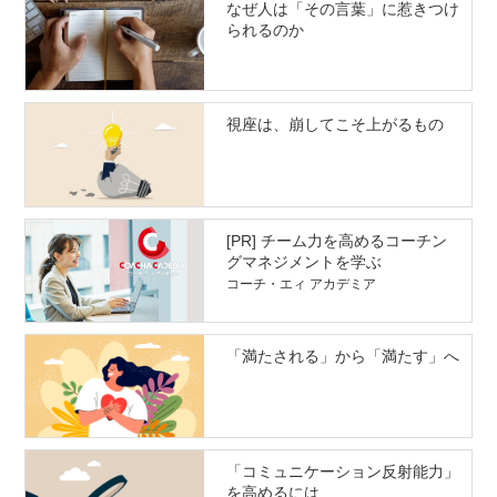
なぜ人は「その言葉」に惹きつけ
られるのか
視座は、崩してこそ上がるもの
[PR] チーム力を高めるコーチン
グマネジメントを学ぶ
コーチ・エィ アカデミア
「満たされる」から「満たす」へ
「コミュニケーション反射能力」
を高めるには