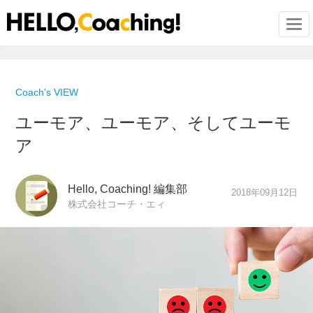
Togg
Coach's VIEW
ユーモア、ユーモア、そしてユーモ
ア
Hello, Coaching! 編集部
2018年09月12日
株式会社コーチ・エィ