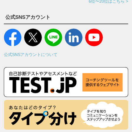
6位〜20位はこちら >
公式SNSアカウント
公式SNSアカウントについて