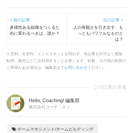
< 前の記事
次の記事 >
多様性ある組織をつくるた
人の有能さを引き出す、も
めに変わるべきは、誰か？
っともパワフルなものと
は？
※営利、非営利、イントラネットを問わず、本記事を許可なく複製、
転用、販売など二次利用することを禁じます。転載、その他の利用の
ご希望がある場合は、編集部まで
お問い合わせ
ください。
この記事の著者
Hello, Coaching! 編集部
株式会社コーチ・エィ
チームマネジメント/チームビルディング