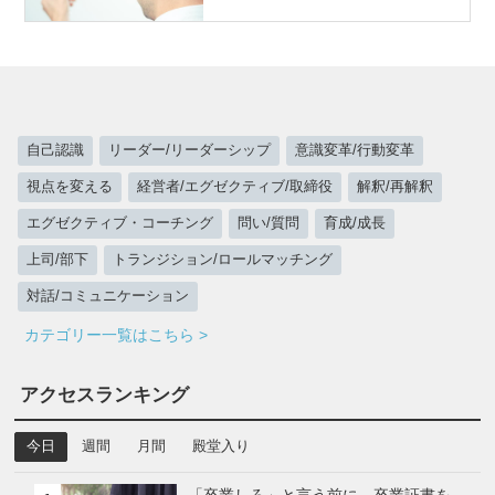
自己認識
リーダー/リーダーシップ
意識変革/行動変革
視点を変える
経営者/エグゼクティブ/取締役
解釈/再解釈
エグゼクティブ・コーチング
問い/質問
育成/成長
上司/部下
トランジション/ロールマッチング
対話/コミュニケーション
カテゴリー一覧はこちら >
アクセスランキング
今日
週間
月間
殿堂入り