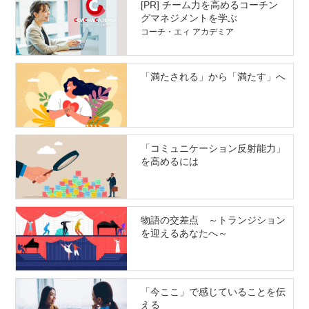
[PR] チーム力を高めるコーチン
グマネジメントを学ぶ
コーチ・エィ アカデミア
「満たされる」から「満たす」へ
「コミュニケーション反射能力」
を高めるには
物語の交差点 ～トランジション
を迎えるあなたへ～
「今ここ」で感じていることを伝
える