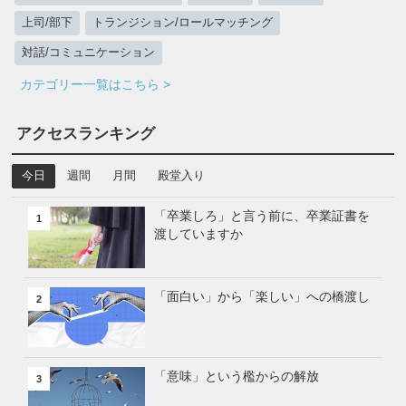
上司/部下
トランジション/ロールマッチング
対話/コミュニケーション
カテゴリー一覧はこちら >
アクセスランキング
今日
週間
月間
殿堂入り
「卒業しろ」と言う前に、卒業証書を
1
渡していますか
「面白い」から「楽しい」への橋渡し
2
「意味」という檻からの解放
3