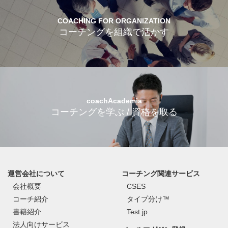
COACHING FOR ORGANIZATION
コーチングを組織で活かす
coachAcademia
コーチングを学ぶ / 資格を取る
運営会社について
コーチング関連サービス
会社概要
CSES
コーチ紹介
タイプ分け™
書籍紹介
Test.jp
法人向けサービス