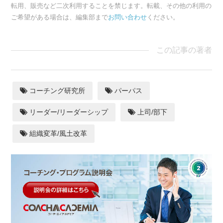
転用、販売など二次利用することを禁じます。転載、その他の利用の
ご希望がある場合は、編集部まで
お問い合わせ
ください。
この記事の著者
コーチング研究所
パーパス
リーダー/リーダーシップ
上司/部下
組織変革/風土改革