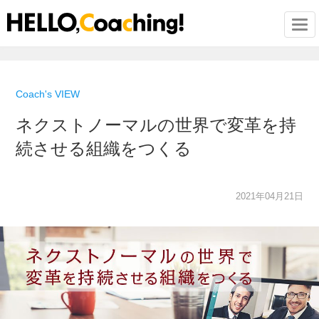
Togg
Coach's VIEW
ネクストノーマルの世界で変革を持
続させる組織をつくる
2021年04月21日