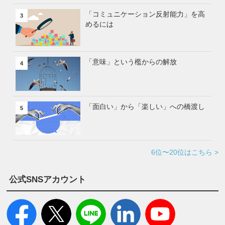
「コミュニケーション反射能力」を高
3
めるには
「意味」という檻からの解放
4
「面白い」から「楽しい」への橋渡し
5
6位〜20位はこちら >
公式SNSアカウント