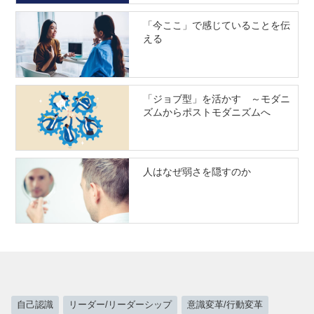
「今ここ」で感じていることを伝
える
「ジョブ型」を活かす ～モダニ
ズムからポストモダニズムへ
人はなぜ弱さを隠すのか
自己認識
リーダー/リーダーシップ
意識変革/行動変革