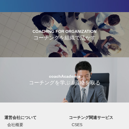
COACHING FOR ORGANIZATION
コーチングを組織で活かす
coachAcademia
コーチングを学ぶ / 資格を取る
運営会社について
コーチング関連サービス
会社概要
CSES