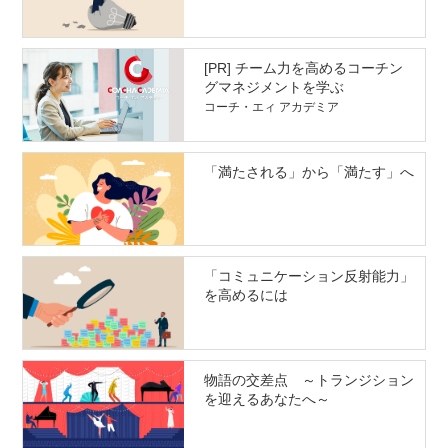
[PR] チーム力を高めるコーチン
グマネジメントを学ぶ
コーチ・エィ アカデミア
「満たされる」から「満たす」へ
「コミュニケーション反射能力」
を高めるには
物語の交差点 ～トランジション
を迎えるあなたへ～