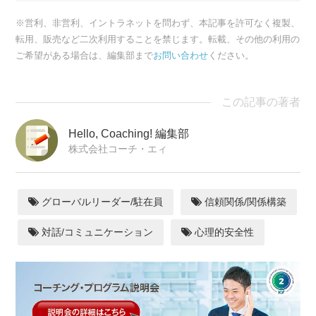
※営利、非営利、イントラネットを問わず、本記事を許可なく複製、
転用、販売など二次利用することを禁じます。転載、その他の利用の
ご希望がある場合は、編集部まで
お問い合わせ
ください。
この記事の著者
Hello, Coaching! 編集部
株式会社コーチ・エィ
グローバルリーダー/駐在員
信頼関係/関係構築
対話/コミュニケーション
心理的安全性