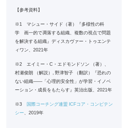
【参考資料】
※1 マシュー・サイド（著）『多様性の科
学 画一的で凋落する組織、複数の視点で問題
を解決する組織』ディスカヴァー・トゥエンテ
ィワン、2021年
※2 エイミー・C・エドモンドソン （著）、
村瀬俊朗 （解説）, 野津智子 （翻訳）『恐れの
ない組織――「心理的安全性」が学習・イノベ
ーション・成長をもたらす』英治出版、2021年
※3
国際コーチング連盟 ICFコア・コンピテン
シー
、2019年