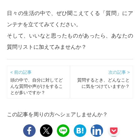
日々の生活の中で、ぜひ聞こえてくる「質問」にア
ンテナを立ててみてください。
そして、いいなと思ったものがあったら、あなたの
質問リストに加えてみませんか？
< 前の記事
次の記事 >
頭の中で、自分に対してど
質問するとき、どんなこと
んな質問や声がけをするこ
に気をつけていますか？
とが多いですか？
この記事を周りの方へシェアしませんか？