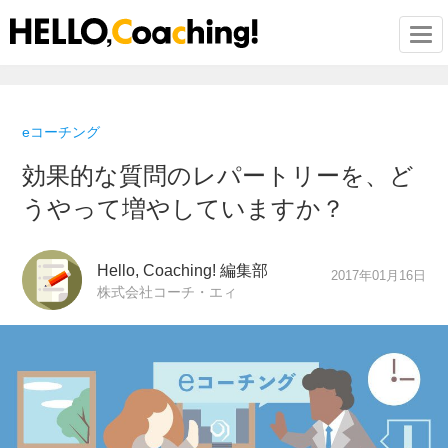
Togg
eコーチング
効果的な質問のレパートリーを、ど
うやって増やしていますか？
Hello, Coaching! 編集部
2017年01月16日
株式会社コーチ・エィ