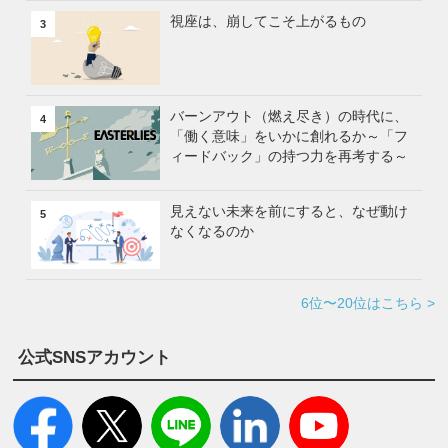
視座は、崩してこそ上がるもの
3
バーンアウト（燃え尽き）の時代に、
4
「働く意味」をいかに創れるか～「フ
ィードバック」の持つ力を再考する～
見えない未来を前にすると、なぜ動け
5
なくなるのか
6位〜20位はこちら >
公式SNSアカウント