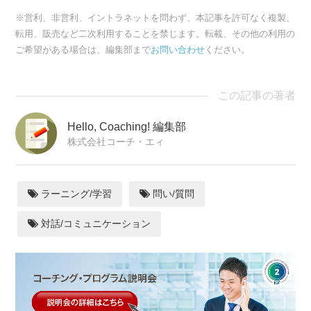
※営利、非営利、イントラネットを問わず、本記事を許可なく複製、
転用、販売など二次利用することを禁じます。転載、その他の利用の
ご希望がある場合は、編集部まで
お問い合わせ
ください。
この記事の著者
Hello, Coaching! 編集部
株式会社コーチ・エィ
ラーニング/学習
問い/質問
対話/コミュニケーション