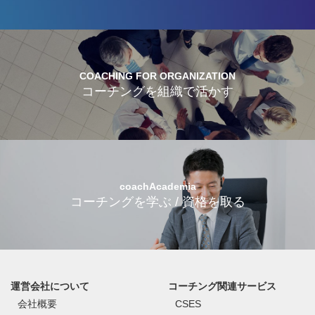
COACHING FOR ORGANIZATION
コーチングを組織で活かす
coachAcademia
コーチングを学ぶ / 資格を取る
運営会社について
コーチング関連サービス
会社概要
CSES