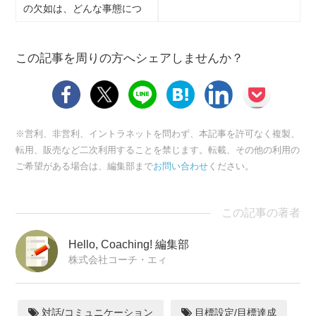
の欠如は、どんな事態につ
ながるでしょうか？
この記事を周りの方へシェアしませんか？
※営利、非営利、イントラネットを問わず、本記事を許可なく複製、
転用、販売など二次利用することを禁じます。転載、その他の利用の
ご希望がある場合は、編集部まで
お問い合わせ
ください。
この記事の著者
Hello, Coaching! 編集部
株式会社コーチ・エィ
対話/コミュニケーション
目標設定/目標達成