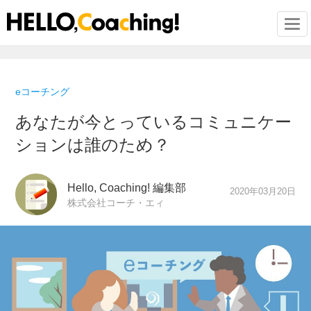
Togg
eコーチング
あなたが今とっているコミュニケー
ションは誰のため？
Hello, Coaching! 編集部
2020年03月20日
株式会社コーチ・エィ