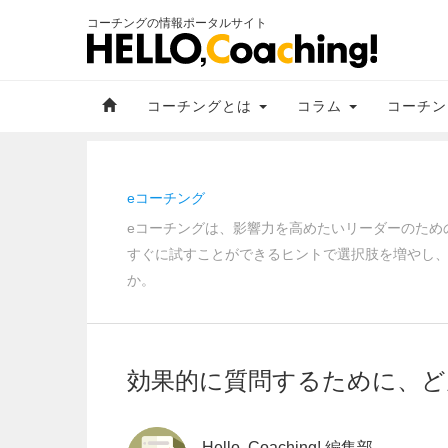
コーチングの情報ポータルサイト
コーチングとは
コラム
コーチン
eコーチング
eコーチングは、影響力を高めたいリーダーのため
すぐに試すことができるヒントで選択肢を増やし
か。
効果的に質問するために、
Hello, Coaching! 編集部