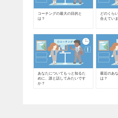
コーチングの最大の目的と
どのくら
は？
合えてい
あなたについてもっと知るた
最近のあ
めに、誰と話してみたいです
は？
か？