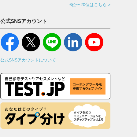
6位〜20位はこちら >
公式SNSアカウント
公式SNSアカウントについて