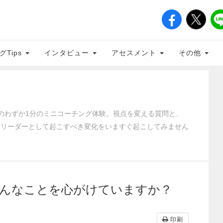
グTips
インタビュー
アセスメント
その他
のわずか1分のミニコーチング体験。視点を変える質問と、
、リーダーとして起こすべき変化をいますぐ起こしてみません
どんなことを心がけていますか？
印刷