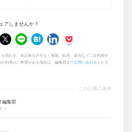
ェアしませんか？
トを問わず、本記事を許可なく複製、転用、販売など二次利用す
他の利用のご希望がある場合は、編集部まで
お問い合わせ
くださ
この記事の著者
ng! 編集部
エィ