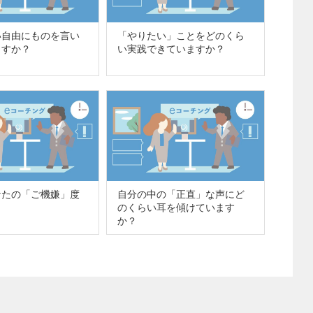
い自由にものを言い
「やりたい」ことをどのくら
ますか？
い実践できていますか？
なたの「ご機嫌」度
自分の中の「正直」な声にど
のくらい耳を傾けています
か？