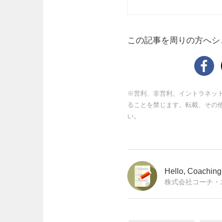
この記事を周りの方へシ
※営利、非営利、イントラネッ
ることを禁じます。転載、その
い。
Hello, Coachi
株式会社コーチ・