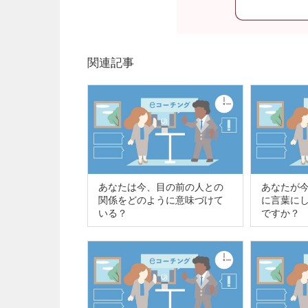
関連記事
あなたは今、目の前の人との
あなたが
関係をどのように意味づけて
に言葉に
いる？
ですか？