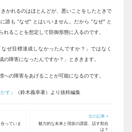
 ときかれるのはほとんどが、悪いことをしたときで
誰も "なぜ" とはいいません。だから "なぜ" と
られることを想定して防御形態に入るのです。
「なぜ目標達成しなかったんですか？」ではなく
成の障害になったんですか？」とききます。
標への障害をあげることが可能になるのです。
活かす』
（鈴木義幸著）より抜粋編集
次の記事 >
き合っていま
魅力的な未来と現状の課題、話す割合
は？