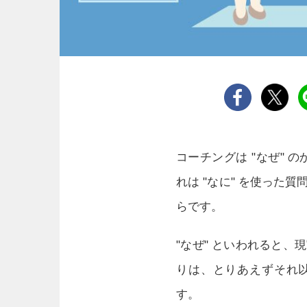
コーチングは "なぜ" 
れは "なに" を使った
らです。
"なぜ" といわれると
りは、とりあえずそれ
す。