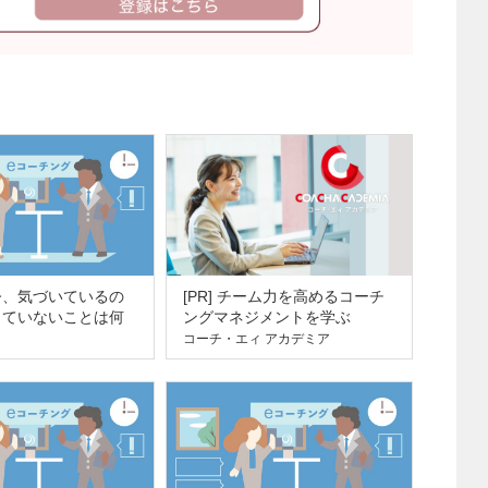
今、気づいているの
[PR] チーム力を高めるコーチ
していないことは何
ングマネジメントを学ぶ
コーチ・エィ アカデミア