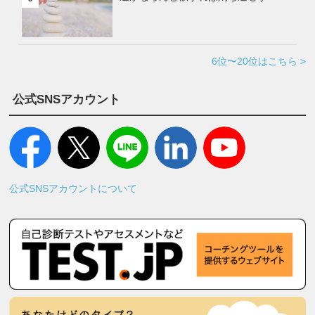
6位〜20位はこちら >
公式SNSアカウント
公式SNSアカウントについて