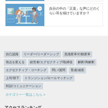
自分の中の「正直」な声にどのく
らい耳を傾けていますか？
自己認識
リーダー/リーダーシップ
意識変革/行動変革
視点を変える
経営者/エグゼクティブ/取締役
解釈/再解釈
エグゼクティブ・コーチング
問い/質問
育成/成長
上司/部下
トランジション/ロールマッチング
対話/コミュニケーション
カテゴリー一覧はこちら >
アクセスランキング