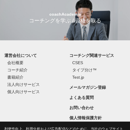
coachAcademia
コーチングを学ぶ / 資格を取る
運営会社について
コーチング関連サービス
会社概要
CSES
コーチ紹介
タイプ分け™
書籍紹介
Test.jp
法人向けサービス
メールマガジン登録
個人向けサービス
よくある質問
お問い合わせ
個人情報保護方針
利便性向上、利用分析および広告配信などのために、当社のウェブサイト