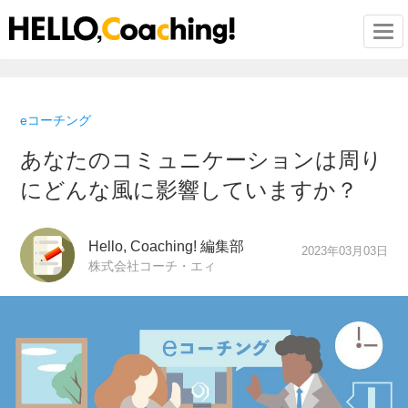
Togg
eコーチング
あなたのコミュニケーションは周り
にどんな風に影響していますか？
Hello, Coaching! 編集部
2023年03月03日
株式会社コーチ・エィ