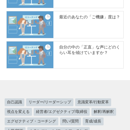
最近のあなたの「ご機嫌」度は？
自分の中の「正直」な声にどのく
らい耳を傾けていますか？
自己認識
リーダー/リーダーシップ
意識変革/行動変革
視点を変える
経営者/エグゼクティブ/取締役
解釈/再解釈
エグゼクティブ・コーチング
問い/質問
育成/成長