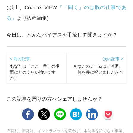
(以上、Coach's VIEW
『「聞く」のは脳の仕事であ
る』
より抜粋編集)
今日は、どんなバイアスを手放して聞きますか？
< 前の記事
次の記事 >
あなたは「ここ一番」の場
あなたのチームは、今週、
面にどのくらい強いです
何を共に祝いましたか？
か？
この記事を周りの方へシェアしませんか？
※営利、非営利、イントラネットを問わず、本記事を許可なく複製、