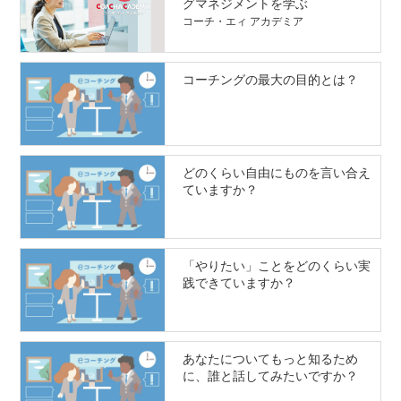
グマネジメントを学ぶ
コーチ・エィ アカデミア
コーチングの最大の目的とは？
どのくらい自由にものを言い合え
ていますか？
「やりたい」ことをどのくらい実
践できていますか？
あなたについてもっと知るため
に、誰と話してみたいですか？