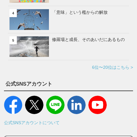
「意味」という檻からの解放
4
修羅場と成長、そのあいだにあるもの
5
6位〜20位はこちら >
公式SNSアカウント
公式SNSアカウントについて