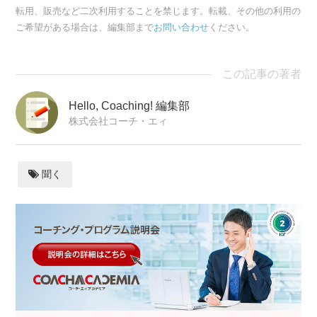
転用、販売など二次利用することを禁じます。転載、その他の利用の
ご希望がある場合は、編集部まで
お問い合わせ
ください。
この記事の著者
Hello, Coaching! 編集部
株式会社コーチ・エィ
聞く