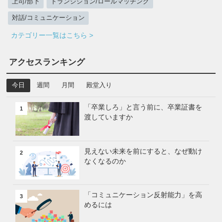
上司/部下
トランジション/ロールマッチング
対話/コミュニケーション
カテゴリー一覧はこちら >
アクセスランキング
今日
週間
月間
殿堂入り
「卒業しろ」と言う前に、卒業証書を
1
渡していますか
見えない未来を前にすると、なぜ動け
2
なくなるのか
「コミュニケーション反射能力」を高
3
めるには