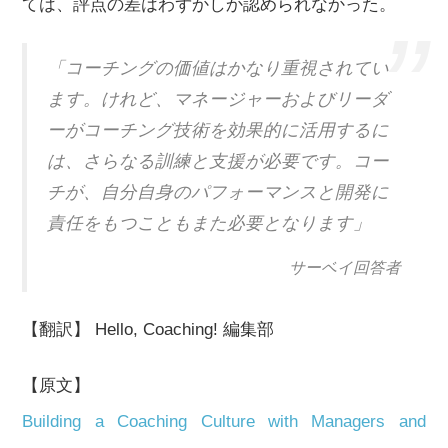
ては、評点の差はわずかしか認められなかった。
「コーチングの価値はかなり重視されてい
ます。けれど、マネージャーおよびリーダ
ーがコーチング技術を効果的に活用するに
は、さらなる訓練と支援が必要です。コー
チが、自分自身のパフォーマンスと開発に
責任をもつこともまた必要となります」
サーベイ回答者
【翻訳】 Hello, Coaching! 編集部
【原文】
Building a Coaching Culture with Managers and