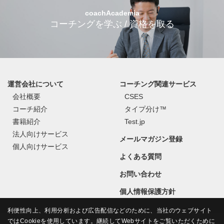
coachAcademia
コーチングを学ぶ / 資格を取る
運営会社について
コーチング関連サービス
会社概要
CSES
コーチ紹介
タイプ分け™
書籍紹介
Test.jp
法人向けサービス
メールマガジン登録
個人向けサービス
よくある質問
お問い合わせ
個人情報保護方針
利便性向上、利用分析および広告配信などのために、当社のウェブサイト
ではCookieを使用しています。継続してWebサイトをご覧いただくために