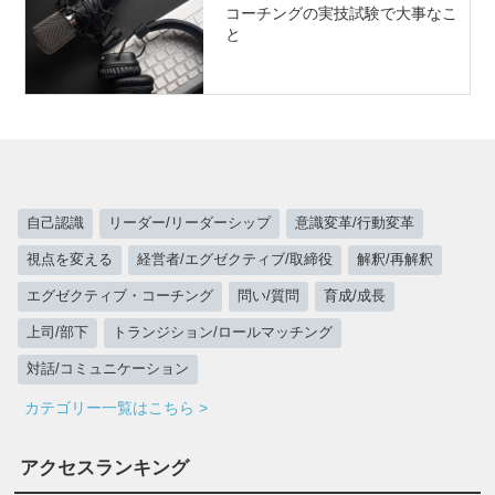
コーチングの実技試験で大事なこ
と
自己認識
リーダー/リーダーシップ
意識変革/行動変革
視点を変える
経営者/エグゼクティブ/取締役
解釈/再解釈
エグゼクティブ・コーチング
問い/質問
育成/成長
上司/部下
トランジション/ロールマッチング
対話/コミュニケーション
カテゴリー一覧はこちら >
アクセスランキング