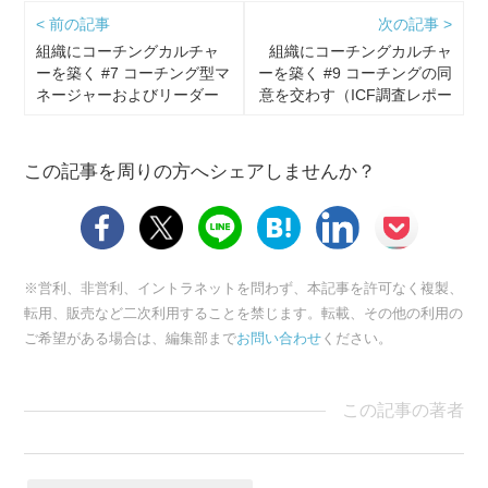
< 前の記事
次の記事 >
組織にコーチングカルチャ
組織にコーチングカルチャ
ーを築く #7 コーチング型マ
ーを築く #9 コーチングの同
ネージャーおよびリーダー
意を交わす（ICF調査レポー
（ICF調査レポートよ…
トより）
この記事を周りの方へシェアしませんか？
※営利、非営利、イントラネットを問わず、本記事を許可なく複製、
転用、販売など二次利用することを禁じます。転載、その他の利用の
ご希望がある場合は、編集部まで
お問い合わせ
ください。
この記事の著者