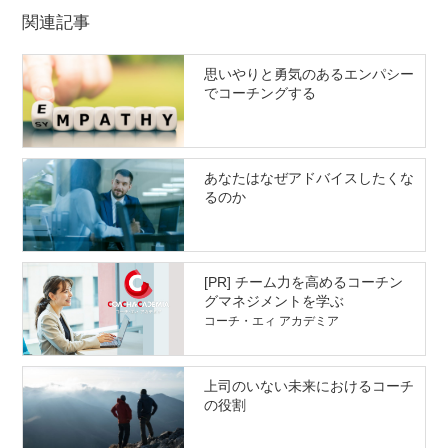
関連記事
思いやりと勇気のあるエンパシー
でコーチングする
あなたはなぜアドバイスしたくな
るのか
[PR] チーム力を高めるコーチン
グマネジメントを学ぶ
コーチ・エィ アカデミア
上司のいない未来におけるコーチ
の役割