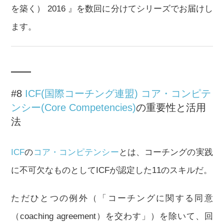
を築く） 2016 』を数回に分けてシリーズでお届けし
ます。
#8
ICF(国際コーチング連盟)
コア・コンピテ
ンシー(Core Competencies)
の重要性と活用
法
ICF
の
コア・コンピテンシー
とは、コーチングの実践
に不可欠なものとしてICFが認定した11のスキルだ。
ただひとつの例外（「コーチングに関する同意
（coaching agreement）を交わす」）を除いて、回