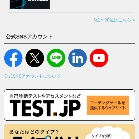
6位〜20位はこちら >
公式SNSアカウント
公式SNSアカウントについて