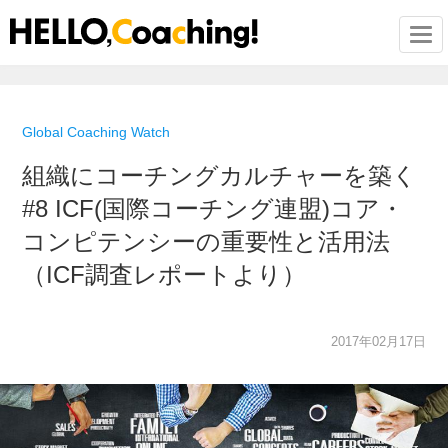
Togg
Global Coaching Watch
組織にコーチングカルチャーを築く
#8 ICF(国際コーチング連盟)コア・
コンピテンシーの重要性と活用法
（ICF調査レポートより）
2017年02月17日