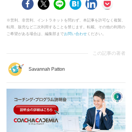
※営利、非営利、イントラネットを問わず、本記事を許可なく複製、
転用、販売など二次利用することを禁じます。転載、その他の利用の
ご希望がある場合は、編集部まで
お問い合わせ
ください。
この記事の著者
Savannah Patton