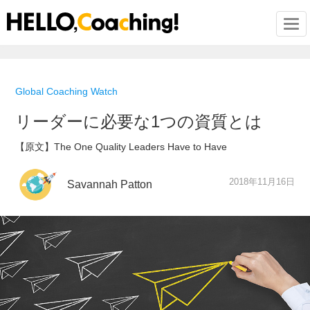
Togg
Global Coaching Watch
リーダーに必要な1つの資質とは
【原文】The One Quality Leaders Have to Have
2018年11月16日
Savannah Patton