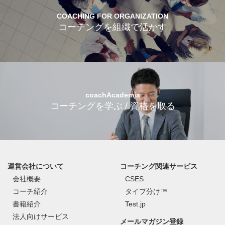
COACHING FOR ORGANIZATION
コーチングを組織で活かす
coachAcademia
コーチングを学ぶ / 資格を取る
運営会社について
コーチング関連サービス
会社概要
CSES
コーチ紹介
タイプ分け™
書籍紹介
Test.jp
法人向けサービス
メールマガジン登録