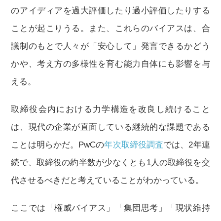
のアイディアを過大評価したり過小評価したりする
ことが起こりうる。また、これらのバイアスは、合
議制のもとで人々が「安心して」発言できるかどう
かや、考え方の多様性を育む能力自体にも影響を与
える。
取締役会内における力学構造を改良し続けること
は、現代の企業が直面している継続的な課題である
ことは明らかだ。PwCの
年次取締役調査
では、2年連
続で、取締役の約半数が少なくとも1人の取締役を交
代させるべきだと考えていることがわかっている。
ここでは「権威バイアス」「集団思考」「現状維持