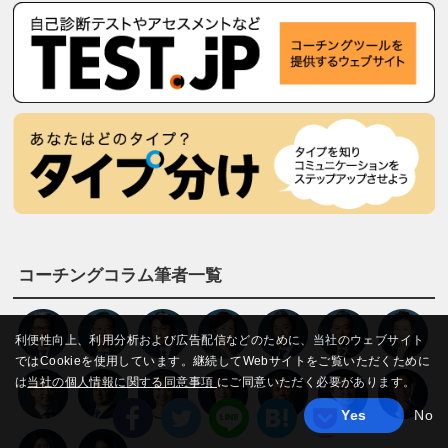
コーチングコラム筆者一覧
利便性向上、利用分析および広告配信などのために、当社のウェブサイト
ではCookieを使用しています。継続してWebサイトをご覧いただくために
は
当社の個人情報に関する同意事項
にご同意いただく必要があります。
Yes
No