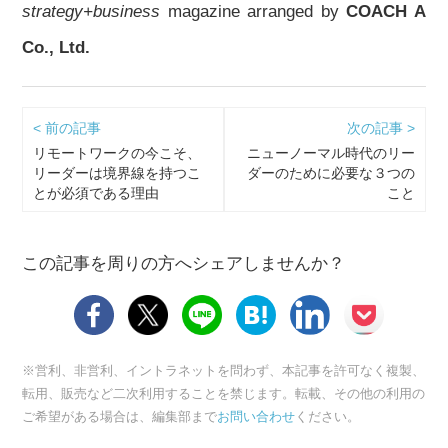
strategy+business
magazine arranged by
COACH A
Co., Ltd.
< 前の記事
次の記事 >
リモートワークの今こそ、
ニューノーマル時代のリー
リーダーは境界線を持つこ
ダーのために必要な３つの
とが必須である理由
こと
この記事を周りの方へシェアしませんか？
※営利、非営利、イントラネットを問わず、本記事を許可なく複製、
転用、販売など二次利用することを禁じます。転載、その他の利用の
ご希望がある場合は、編集部まで
お問い合わせ
ください。