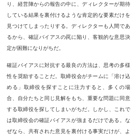
り、経営陣からの報告の中に、ディレクターが期待
している結果を裏付けるような肯定的な要素だけを
見つけてしまったりする。ディレクターも人間であ
るから、確証バイアスの罠に陥り、客観的な意思決
定が困難になりがちだ。
確証バイアスに対抗する最良の方法は、思考の多様
性を奨励することだ。取締役会がチームに「溶け込
める」取締役を探すことに注力すると、多くの場
合、自分たちと同じ見解をもち、重要な問題に同意
する取締役を探してしまいがちだ。しかし、これで
は取締役会の確証バイアスが強まるだけである。な
ぜなら、共有された意見を裏付ける事実だけが、よ