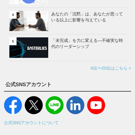
あなたの「沈黙」は、あなたが思って
4
いる以上に影響を与えている
「未完成」を力に変える—不確実な時
5
代のリーダーシップ
6位〜20位はこちら >
公式SNSアカウント
公式SNSアカウントについて