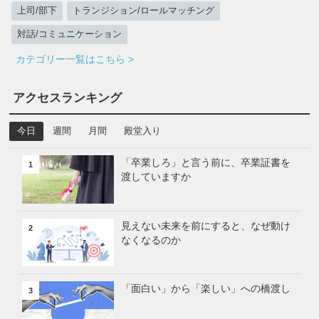
上司/部下
トランジション/ロールマッチング
対話/コミュニケーション
カテゴリー一覧はこちら >
アクセスランキング
今日
週間
月間
殿堂入り
「卒業しろ」と言う前に、卒業証書を
1
渡していますか
見えない未来を前にすると、なぜ動け
2
なくなるのか
「面白い」から「楽しい」への橋渡し
3