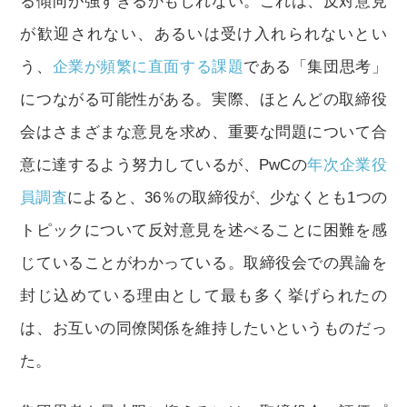
る傾向が強すぎるかもしれない。これは、反対意見
が歓迎されない、あるいは受け入れられないとい
う、
企業が頻繁に直面する課題
である「集団思考」
につながる可能性がある。実際、ほとんどの取締役
会はさまざまな意見を求め、重要な問題について合
意に達するよう努力しているが、PwCの
年次企業役
員調査
によると、36％の取締役が、少なくとも1つの
トピックについて反対意見を述べることに困難を感
じていることがわかっている。取締役会での異論を
封じ込めている理由として最も多く挙げられたの
は、お互いの同僚関係を維持したいというものだっ
た。