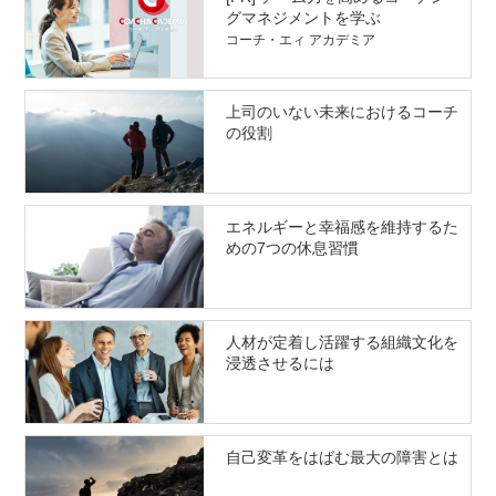
グマネジメントを学ぶ
コーチ・エィ アカデミア
上司のいない未来におけるコーチ
の役割
エネルギーと幸福感を維持するた
めの7つの休息習慣
人材が定着し活躍する組織文化を
浸透させるには
自己変革をはばむ最大の障害とは