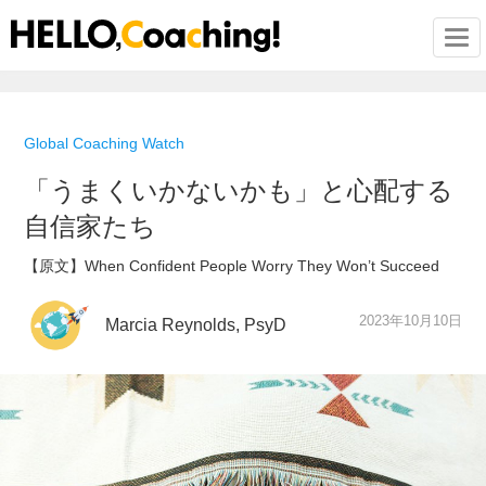
Togg
Global Coaching Watch
「うまくいかないかも」と心配する
自信家たち
【原文】When Confident People Worry They Won’t Succeed
2023年10月10日
Marcia Reynolds, PsyD