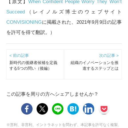
【原文】
When Confident People Worry They Won’t
Succeed
（レイノルズ博士のウェブサイト
CONVISIONING
に掲載された、2021年9月9日の記事
を許可を得て翻訳。）
< 前の記事
次の記事 >
新時代の後継者候補を定義
組織のイノベーションを推
する5つの問い（後編）
進するステップとは
この記事を周りの方へシェアしませんか？
※営利、非営利、イントラネットを問わず、本記事を許可なく複製、