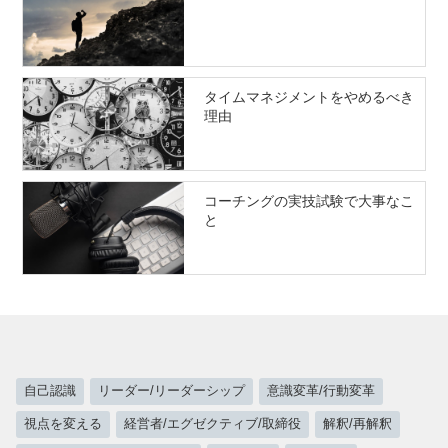
タイムマネジメントをやめるべき
理由
コーチングの実技試験で大事なこ
と
自己認識
リーダー/リーダーシップ
意識変革/行動変革
視点を変える
経営者/エグゼクティブ/取締役
解釈/再解釈