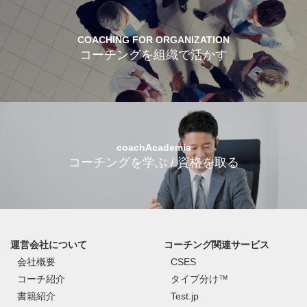
COACHING FOR ORGANIZATION
コーチングを組織で活かす
coachAcademia
コーチングを学ぶ / 資格を取る
運営会社について
コーチング関連サービス
会社概要
CSES
コーチ紹介
タイプ分け™
書籍紹介
Test.jp