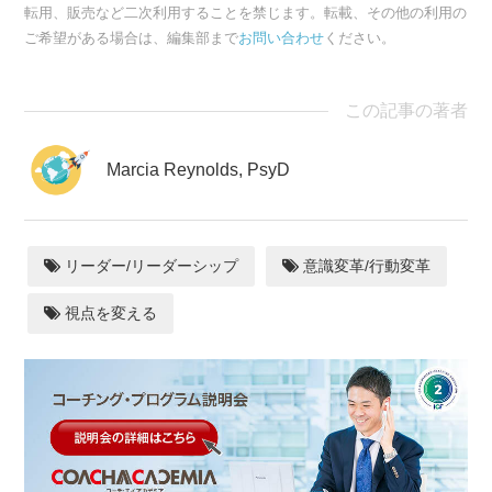
転用、販売など二次利用することを禁じます。転載、その他の利用の
ご希望がある場合は、編集部まで
お問い合わせ
ください。
この記事の著者
Marcia Reynolds, PsyD
リーダー/リーダーシップ
意識変革/行動変革
視点を変える