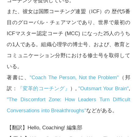
コーチングを提供している。
また、彼女は国際コーチング連盟（ICF）の 歴代5番
目のグローバル・チェアマンであり、世界で最初の
ICFマスター認定コーチ (MCC) になった25人のうち
の1人である。組織心理学の博士号、および、教育と
コミュニケーション分野における修士号を取得して
いる。
著書に、
"Coach The Person, Not the Problem"
（邦
訳：
『変革的コーチング』
）,
"Outsmart Your Brain"
,
"The Discomfort Zone: How Leaders Turn Difficult
Conversations into Breakthroughs"
などがある。
【翻訳】Hello, Coaching! 編集部