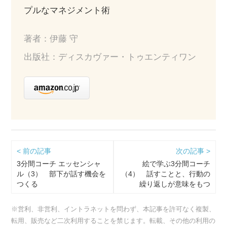
プルなマネジメント術
著者：伊藤 守
出版社：ディスカヴァー・トゥエンティワン
< 前の記事
次の記事 >
3分間コーチ エッセンシャ
絵で学ぶ3分間コーチ
ル（3） 部下が話す機会を
（4） 話すことと、行動の
つくる
繰り返しが意味をもつ
※営利、非営利、イントラネットを問わず、本記事を許可なく複製、
転用、販売など二次利用することを禁じます。転載、その他の利用の