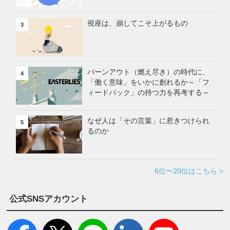
視座は、崩してこそ上がるもの
3
バーンアウト（燃え尽き）の時代に、
4
「働く意味」をいかに創れるか～「フ
ィードバック」の持つ力を再考する～
なぜ人は「その言葉」に惹きつけられ
5
るのか
6位〜20位はこちら >
公式SNSアカウント