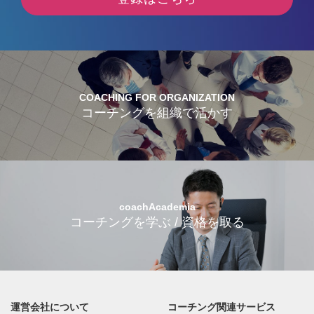
COACHING FOR ORGANIZATION
コーチングを組織で活かす
coachAcademia
コーチングを学ぶ / 資格を取る
運営会社について
コーチング関連サービス