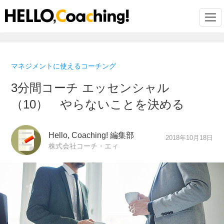
Togg
マネジメントに使えるコーチング
3分間コーチ エッセンシャル
（10） やらないことを決める
Hello, Coaching! 編集部
2018年10月18日
株式会社コーチ・エィ