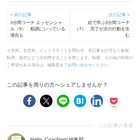
< 前の記事
次の記事 >
3分間コーチ エッセンシャ
絵で学ぶ3分間コーチ
ル（9） 順調にいっている
（7） 完了が次の行動を生
場合も
む
※営利、非営利、イントラネットを問わず、本記事を許可なく複製、
転用、販売など二次利用することを禁じます。転載、その他の利用の
ご希望がある場合は、編集部まで
お問い合わせ
ください。
この記事を周りの方へシェアしませんか？
この記事の著者
Hello, Coaching! 編集部