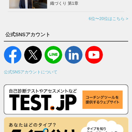
織づくり 第1章
6位〜20位はこちら >
公式SNSアカウント
公式SNSアカウントについて