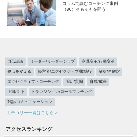
コラムで読むコーチング事例
（96）そもそもを問う
自己認識
リーダー/リーダーシップ
意識変革/行動変革
視点を変える
経営者/エグゼクティブ/取締役
解釈/再解釈
エグゼクティブ・コーチング
問い/質問
育成/成長
上司/部下
トランジション/ロールマッチング
対話/コミュニケーション
カテゴリー一覧はこちら >
アクセスランキング