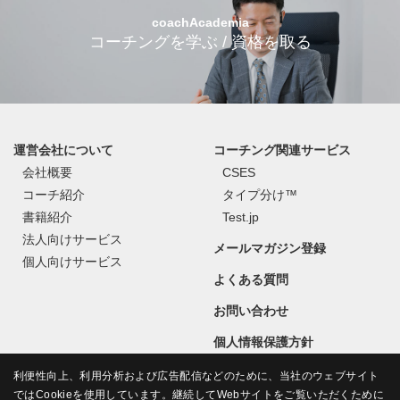
coachAcademia
コーチングを学ぶ / 資格を取る
運営会社について
コーチング関連サービス
会社概要
CSES
コーチ紹介
タイプ分け™
書籍紹介
Test.jp
法人向けサービス
メールマガジン登録
個人向けサービス
よくある質問
お問い合わせ
個人情報保護方針
利便性向上、利用分析および広告配信などのために、当社のウェブサイト
ではCookieを使用しています。継続してWebサイトをご覧いただくために