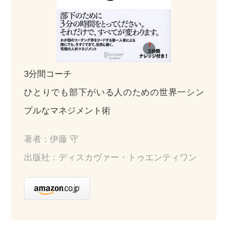
3分間コーチ
ひとりでも部下がいる人のための世界一シン
プルなマネジメント術
著者：伊藤 守
出版社：ディスカヴァー・トゥエンティワン