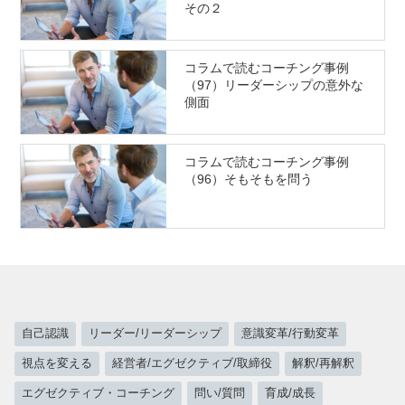
その２
コラムで読むコーチング事例
（97）リーダーシップの意外な
側面
コラムで読むコーチング事例
（96）そもそもを問う
自己認識
リーダー/リーダーシップ
意識変革/行動変革
視点を変える
経営者/エグゼクティブ/取締役
解釈/再解釈
エグゼクティブ・コーチング
問い/質問
育成/成長