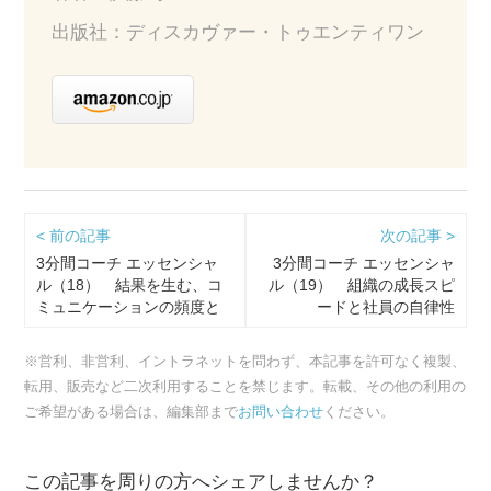
出版社：ディスカヴァー・トゥエンティワン
< 前の記事
次の記事 >
3分間コーチ エッセンシャ
3分間コーチ エッセンシャ
ル（18） 結果を生む、コ
ル（19） 組織の成長スピ
ミュニケーションの頻度と
ードと社員の自律性
場面
※営利、非営利、イントラネットを問わず、本記事を許可なく複製、
転用、販売など二次利用することを禁じます。転載、その他の利用の
ご希望がある場合は、編集部まで
お問い合わせ
ください。
この記事を周りの方へシェアしませんか？