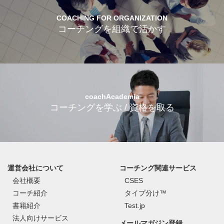
COACHING FOR ORGANIZATION
コーチングを組織で活かす
coachAcademia
コーチングを学ぶ / 資格を取る
運営会社について
コーチング関連サービス
会社概要
CSES
コーチ紹介
タイプ分け™
書籍紹介
Test.jp
法人向けサービス
メールマガジン登録