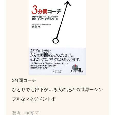
3分間コーチ
ひとりでも部下がいる人のための世界一シン
プルなマネジメント術
著者：伊藤 守