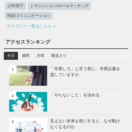
上司/部下
トランジション/ロールマッチング
対話/コミュニケーション
カテゴリー一覧はこちら >
アクセスランキング
今日
週間
月間
殿堂入り
「卒業しろ」と言う前に、卒業証書を
1
渡していますか
「やらないこと」を決める
2
見えない未来を前にすると、なぜ動け
3
なくなるのか