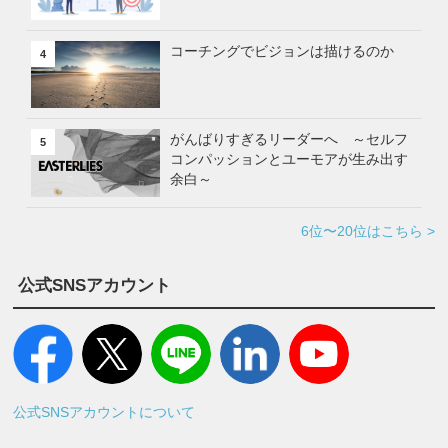
コーチングでビジョンは描けるのか
4
がんばりすぎるリーダーへ ～セルフ
5
コンパッションとユーモアが生み出す
余白～
6位〜20位はこちら >
公式SNSアカウント
公式SNSアカウントについて