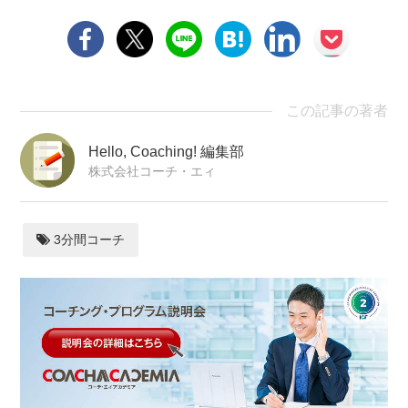
この記事の著者
Hello, Coaching! 編集部
株式会社コーチ・エィ
3分間コーチ