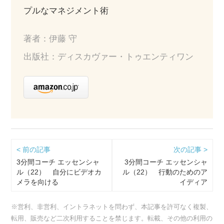
プルなマネジメント術
著者：伊藤 守
出版社：ディスカヴァー・トゥエンティワン
< 前の記事
次の記事 >
3分間コーチ エッセンシャ
3分間コーチ エッセンシャ
ル（22） 自分にビデオカ
ル（22） 行動のためのア
メラを向ける
イディア
※営利、非営利、イントラネットを問わず、本記事を許可なく複製、
転用、販売など二次利用することを禁じます。転載、その他の利用の