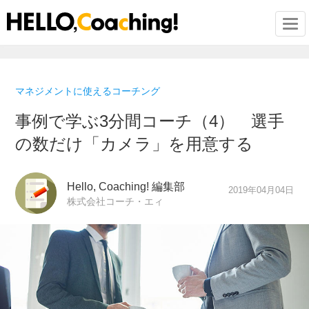
Togg
マネジメントに使えるコーチング
事例で学ぶ3分間コーチ（4） 選手
の数だけ「カメラ」を用意する
Hello, Coaching! 編集部
2019年04月04日
株式会社コーチ・エィ