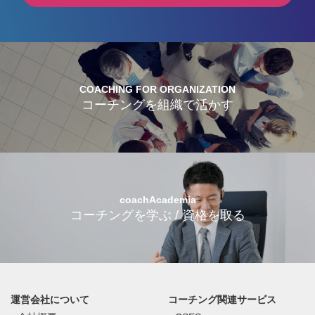
COACHING FOR ORGANIZATION
コーチングを組織で活かす
coachAcademia
コーチングを学ぶ / 資格を取る
運営会社について
コーチング関連サービス