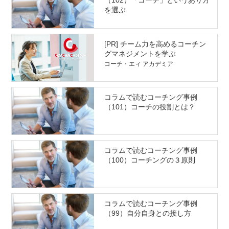
（102）「コーチ」というあり方
を選ぶ
[PR] チーム力を高めるコーチン
グマネジメントを学ぶ
コーチ・エィ アカデミア
コラムで読むコーチング事例
（101）コーチの役割とは？
コラムで読むコーチング事例
（100）コーチングの３原則
コラムで読むコーチング事例
（99）自分自身との接し方