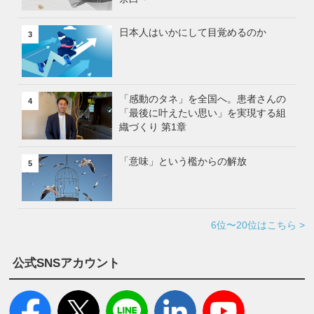
日本人はいかにして目覚めるのか
3
「感動のタネ」を全国へ。患者さんの
4
「最後に叶えたい思い」を実現する組
織づくり 第1章
「意味」という檻からの解放
5
6位〜20位はこちら >
公式SNSアカウント