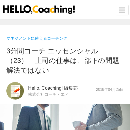
Togg
マネジメントに使えるコーチング
3分間コーチ エッセンシャル
（23） 上司の仕事は、部下の問題
解決ではない
Hello, Coaching! 編集部
2019年04月25日
株式会社コーチ・エィ