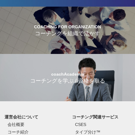
COACHING FOR ORGANIZATION
コーチングを組織で活かす
coachAcademia
コーチングを学ぶ / 資格を取る
運営会社について
コーチング関連サービス
会社概要
CSES
コーチ紹介
タイプ分け™