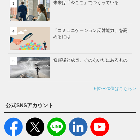
未来は「今ここ」でつくっている
3
「コミュニケーション反射能力」を高
4
めるには
修羅場と成長、そのあいだにあるもの
5
6位〜20位はこちら >
公式SNSアカウント