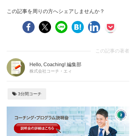
この記事を周りの方へシェアしませんか？
この記事の著者
Hello, Coaching! 編集部
株式会社コーチ・エィ
3分間コーチ