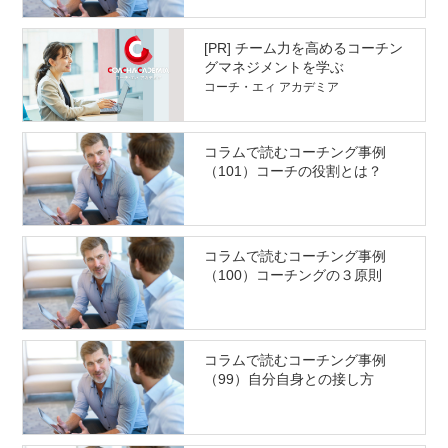
[PR] チーム力を高めるコーチン
グマネジメントを学ぶ
コーチ・エィ アカデミア
コラムで読むコーチング事例
（101）コーチの役割とは？
コラムで読むコーチング事例
（100）コーチングの３原則
コラムで読むコーチング事例
（99）自分自身との接し方