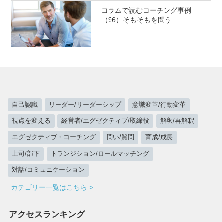
コラムで読むコーチング事例
（96）そもそもを問う
自己認識
リーダー/リーダーシップ
意識変革/行動変革
視点を変える
経営者/エグゼクティブ/取締役
解釈/再解釈
エグゼクティブ・コーチング
問い/質問
育成/成長
上司/部下
トランジション/ロールマッチング
対話/コミュニケーション
カテゴリー一覧はこちら >
アクセスランキング