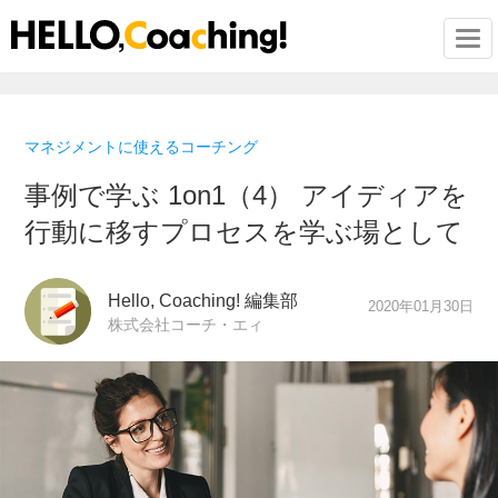
Togg
マネジメントに使えるコーチング
事例で学ぶ 1on1（4） アイディアを
行動に移すプロセスを学ぶ場として
Hello, Coaching! 編集部
2020年01月30日
株式会社コーチ・エィ