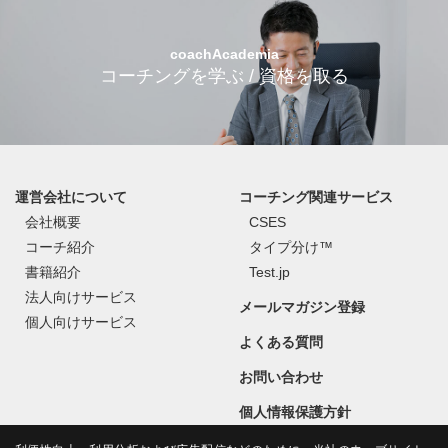
coachAcademia
コーチングを学ぶ / 資格を取る
運営会社について
コーチング関連サービス
会社概要
CSES
コーチ紹介
タイプ分け™
書籍紹介
Test.jp
法人向けサービス
メールマガジン登録
個人向けサービス
よくある質問
お問い合わせ
個人情報保護方針