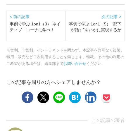
< 前の記事
次の記事 >
事例で学ぶ 1on1（3） ネイ
事例で学ぶ 1on1（5） "部下
ティブ・コーチに学べ！
が話す"をいかに実現するか
※営利、非営利、イントラネットを問わず、本記事を許可なく複製、
転用、販売など二次利用することを禁じます。転載、その他の利用の
ご希望がある場合は、編集部まで
お問い合わせ
ください。
この記事を周りの方へシェアしませんか？
この記事の著者