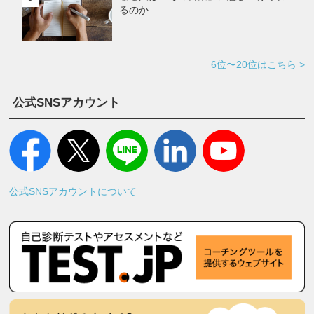
るのか
6位〜20位はこちら >
公式SNSアカウント
公式SNSアカウントについて