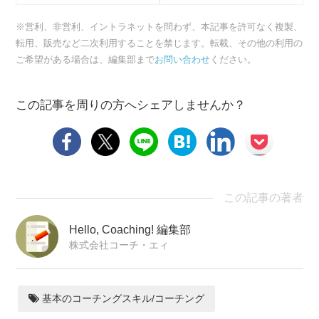
提供するか
※営利、非営利、イントラネットを問わず、本記事を許可なく複製、
転用、販売など二次利用することを禁じます。転載、その他の利用の
ご希望がある場合は、編集部まで
お問い合わせ
ください。
この記事を周りの方へシェアしませんか？
この記事の著者
Hello, Coaching! 編集部
株式会社コーチ・エィ
基本のコーチングスキル/コーチング