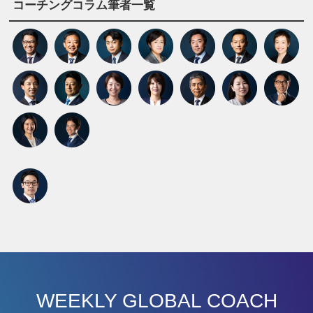
コーチングコラム筆者一覧
WEEKLY GLOBAL COACH