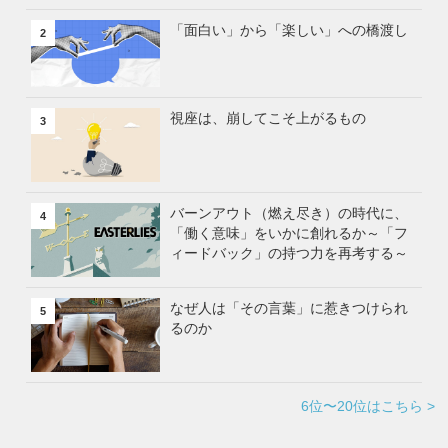
「面白い」から「楽しい」への橋渡し
2
視座は、崩してこそ上がるもの
3
バーンアウト（燃え尽き）の時代に、
4
「働く意味」をいかに創れるか～「フ
ィードバック」の持つ力を再考する～
なぜ人は「その言葉」に惹きつけられ
5
るのか
6位〜20位はこちら >