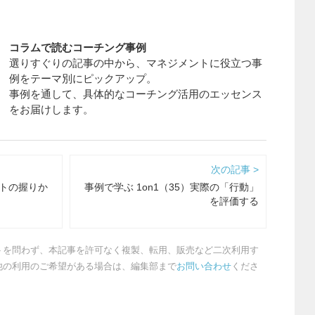
コラムで読むコーチング事例
選りすぐりの記事の中から、マネジメントに役立つ事
例をテーマ別にピックアップ。
事例を通して、具体的なコーチング活用のエッセンス
をお届けします。
次の記事 >
ットの握りか
事例で学ぶ 1on1（35）実際の「行動」
を評価する
トを問わず、本記事を許可なく複製、転用、販売など二次利用す
他の利用のご希望がある場合は、編集部まで
お問い合わせ
くださ