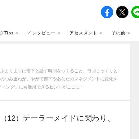
グTips
インタビュー
アセスメント
その他
学ぶよりまずは部下と話す時間をつくること。毎回じっくりと
とのつみ重ねが、やがて部下やあなたのマネジメントに変化を
ーティング」にも活用できるヒントがここに！
（12）テーラーメイドに関わり、