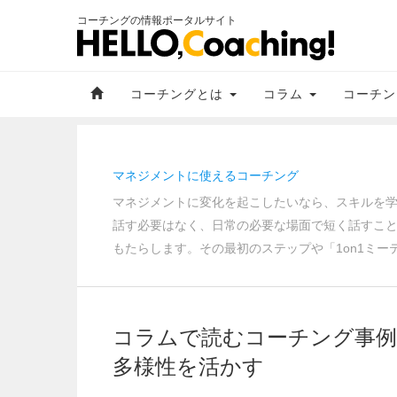
コーチングの情報ポータルサイト
コーチングとは
コラム
コーチン
マネジメントに使えるコーチング
マネジメントに変化を起こしたいなら、スキルを
話す必要はなく、日常の必要な場面で短く話すこ
もたらします。その最初のステップや「1on1ミ
コラムで読むコーチング事例
多様性を活かす