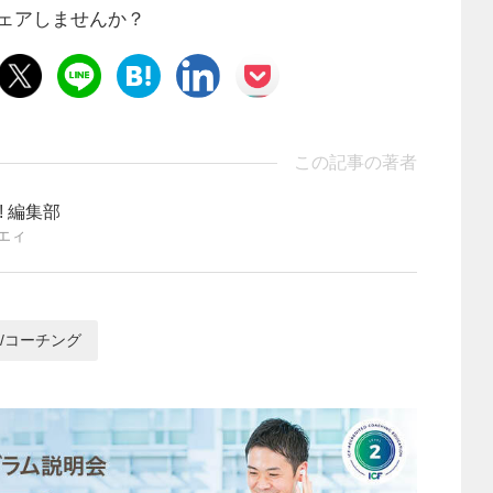
ェアしませんか？
この記事の著者
ng! 編集部
エィ
/コーチング