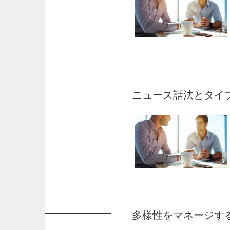
ニュース話法とタイ
多様性をマネージす