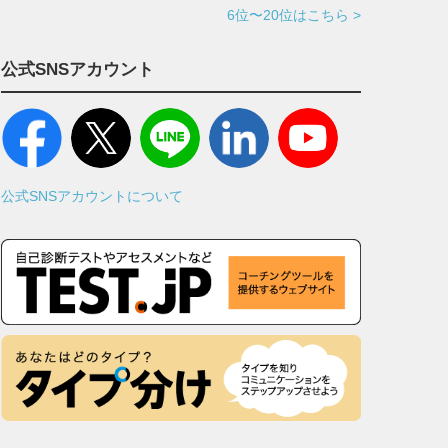
6位〜20位はこちら >
公式SNSアカウント
公式SNSアカウントについて