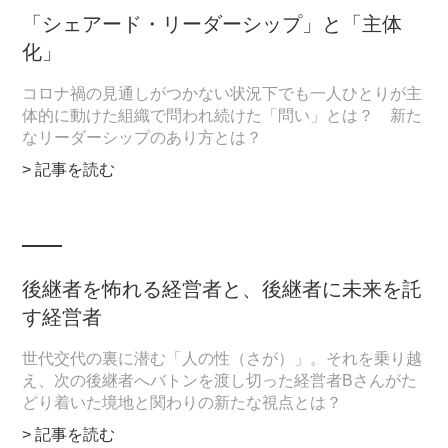
「シェアード・リーダーシップ」と「主体
化」
コロナ禍の見通しがつかない状況下でも一人ひとりが主
体的に動けた組織で問われ続けた「問い」とは？ 新た
なリーダーシップのあり方とは？
> 記事を読む
後継者を怖れる経営者と、後継者に未来を託
す経営者
世代交代の裏に潜む「人の性（さが）」。それを乗り越
え、次の後継者へバトンを渡し切った経営者Bさんがた
どり着いた境地と関わりの新たな視点とは？
> 記事を読む