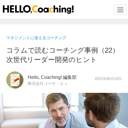
Togg
マネジメントに使えるコーチング
コラムで読むコーチング事例（22）
次世代リーダー開発のヒント
Hello, Coaching! 編集部
2021年06月24日
株式会社コーチ・エィ