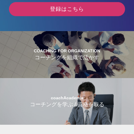
登録はこちら
COACHING FOR ORGANIZATION
コーチングを組織で活かす
coachAcademia
コーチングを学ぶ / 資格を取る