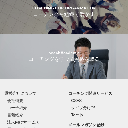
COACHING FOR ORGANIZATION
コーチングを組織で活かす
coachAcademia
コーチングを学ぶ / 資格を取る
運営会社について
コーチング関連サービス
会社概要
CSES
コーチ紹介
タイプ分け™
書籍紹介
Test.jp
法人向けサービス
メールマガジン登録