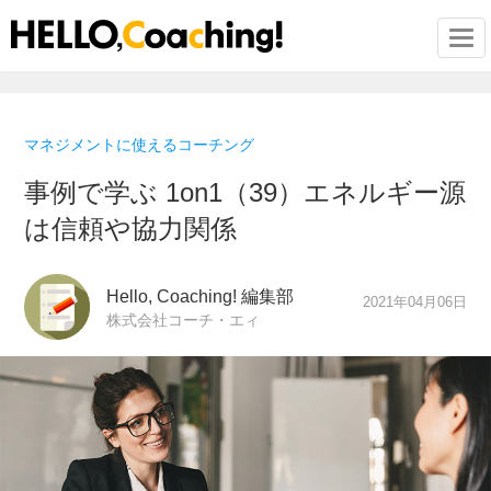
Togg
マネジメントに使えるコーチング
事例で学ぶ 1on1（39）エネルギー源
は信頼や協力関係
Hello, Coaching! 編集部
2021年04月06日
株式会社コーチ・エィ