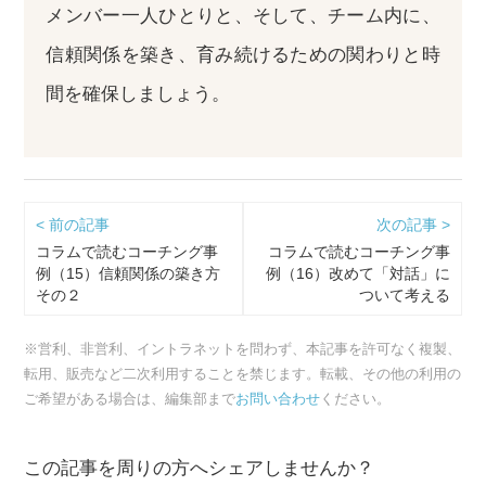
メンバー一人ひとりと、そして、チーム内に、
信頼関係を築き、育み続けるための関わりと時
間を確保しましょう。
< 前の記事
次の記事 >
コラムで読むコーチング事
コラムで読むコーチング事
例（15）信頼関係の築き方
例（16）改めて「対話」に
その２
ついて考える
※営利、非営利、イントラネットを問わず、本記事を許可なく複製、
転用、販売など二次利用することを禁じます。転載、その他の利用の
ご希望がある場合は、編集部まで
お問い合わせ
ください。
この記事を周りの方へシェアしませんか？