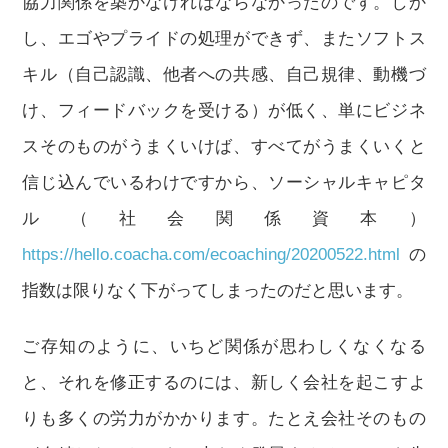
協力関係を築かなければならなかったのです。しか
し、エゴやプライドの処理ができず、またソフトス
キル（自己認識、他者への共感、自己規律、動機づ
け、フィードバックを受ける）が低く、単にビジネ
スそのものがうまくいけば、すべてがうまくいくと
信じ込んでいるわけですから、ソーシャルキャピタ
ル（社会関係資本）
https://hello.coacha.com/ecoaching/20200522.html
の
指数は限りなく下がってしまったのだと思います。
ご存知のように、いちど関係が思わしくなくなる
と、それを修正するのには、新しく会社を起こすよ
りも多くの労力がかかります。たとえ会社そのもの