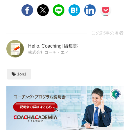
この記事の著者
Hello, Coaching! 編集部
株式会社コーチ・エィ
1on1