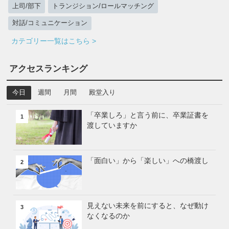
上司/部下
トランジション/ロールマッチング
対話/コミュニケーション
カテゴリー一覧はこちら >
アクセスランキング
今日
週間
月間
殿堂入り
「卒業しろ」と言う前に、卒業証書を
1
渡していますか
「面白い」から「楽しい」への橋渡し
2
見えない未来を前にすると、なぜ動け
3
なくなるのか