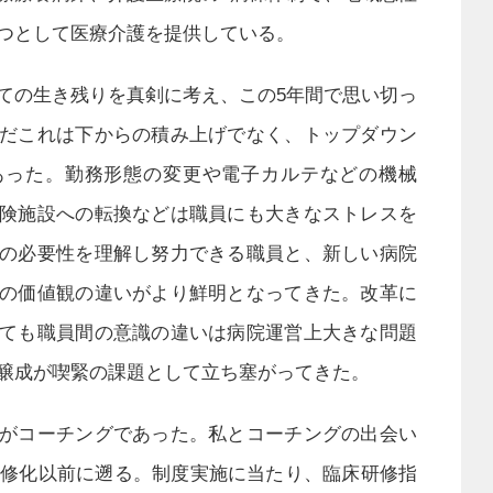
つとして医療介護を提供している。
ての生き残りを真剣に考え、この5年間で思い切っ
だこれは下からの積み上げでなく、トップダウン
あった。勤務形態の変更や電子カルテなどの機械
険施設への転換などは職員にも大きなストレスを
の必要性を理解し努力できる職員と、新しい病院
の価値観の違いがより鮮明となってきた。改革に
ても職員間の意識の違いは病院運営上大きな問題
醸成が喫緊の課題として立ち塞がってきた。
がコーチングであった。私とコーチングの出会い
修必修化以前に遡る。制度実施に当たり、臨床研修指