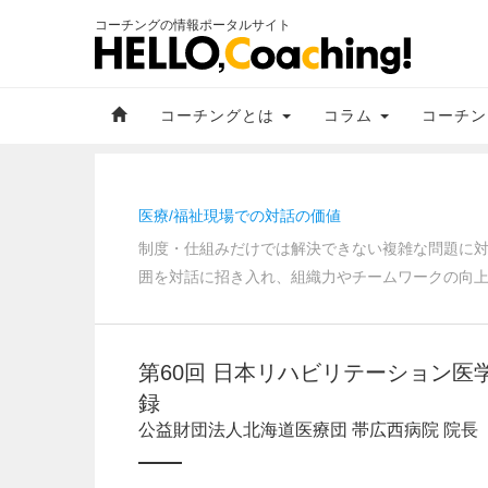
コーチングの情報ポータルサイト
コーチングとは
コラム
コーチン
医療/福祉現場での対話の価値
制度・仕組みだけでは解決できない複雑な問題に
囲を対話に招き入れ、組織力やチームワークの向上
第60回 日本リハビリテーション医
録
公益財団法人北海道医療団 帯広西病院 院長