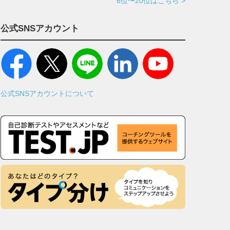
6位〜20位はこちら >
公式SNSアカウント
公式SNSアカウントについて