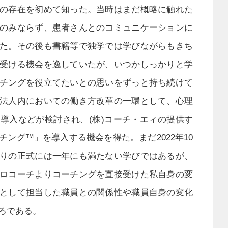
の存在を初めて知った。当時はまだ概略に触れた
のみならず、患者さんとのコミュニケーションに
た。その後も書籍等で独学では学びながらもきち
受ける機会を逸していたが、いつかしっかりと学
チングを役立てたいとの思いをずっと持ち続けて
法人内においての働き方改革の一環として、心理
導入などが検討され、(株)コーチ・エィの提供す
ング™」を導入する機会を得た。まだ2022年10
りの正式には一年にも満たない学びではあるが、
ロコーチよりコーチングを直接受けた私自身の変
として担当した職員との関係性や職員自身の変化
ろである。