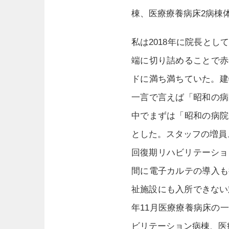
棟、医療療養病床2病棟
私は2018年に院長と
端に切り詰めることで赤
ドに満ち満ちていた。建
一言で言えば「昭和の病
中でまずは「昭和の病院
とした。スタッフの増員
回復期リハビリテーショ
間に電子カルテの導入も
祉施設にも入所できない
年11月医療療養病床の
ビリテーション病棟、医