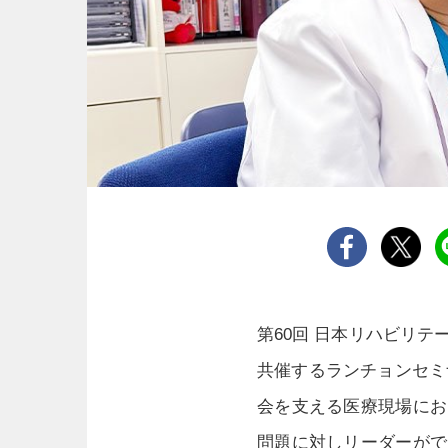
第60回 日本リハビリ
共催するランチョンセミナ
会を支える医療現場にお
問題に対しリーダーがで