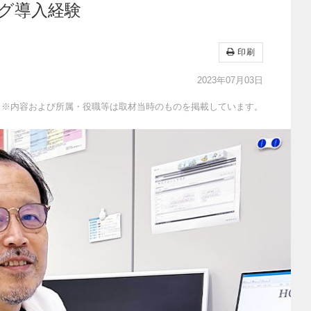
グ導入経験
印刷
2023年07月03日
※内容および所属・役職等は取材当時のものを掲載しています。