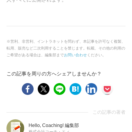
※営利、非営利、イントラネットを問わず、本記事を許可なく複製、
転用、販売など二次利用することを禁じます。転載、その他の利用の
ご希望がある場合は、編集部まで
お問い合わせ
ください。
この記事を周りの方へシェアしませんか？
この記事の著者
Hello, Coaching! 編集部
株式会社コーチ・エィ