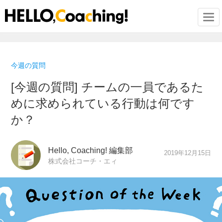
Togg
今週の質問
[今週の質問] チームの一員であるた
めに求められている行動は何です
か？
Hello, Coaching! 編集部
2019年12月15日
株式会社コーチ・エィ