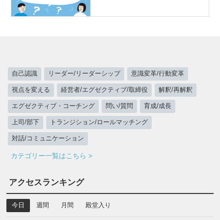
自己認識
リーダー/リーダーシップ
意識変革/行動変革
視点を変える
経営者/エグゼクティブ/取締役
解釈/再解釈
エグゼクティブ・コーチング
問い/質問
育成/成長
上司/部下
トランジション/ロールマッチング
対話/コミュニケーション
カテゴリー一覧はこちら >
アクセスランキング
今日
週間
月間
殿堂入り