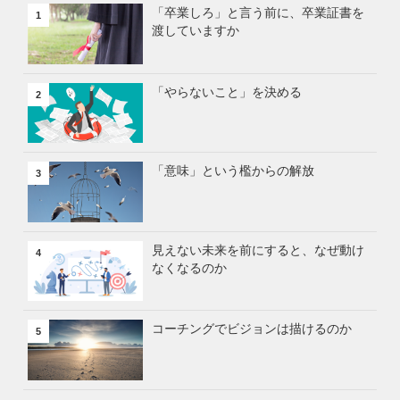
「卒業しろ」と言う前に、卒業証書を
1
渡していますか
「やらないこと」を決める
2
「意味」という檻からの解放
3
見えない未来を前にすると、なぜ動け
4
なくなるのか
コーチングでビジョンは描けるのか
5