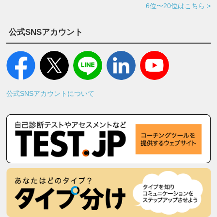
6位〜20位はこちら >
公式SNSアカウント
公式SNSアカウントについて