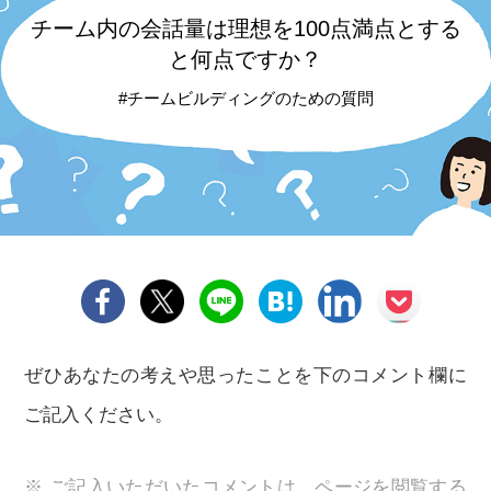
チーム内の会話量は
理想を100点満点とする
と
何点ですか？
#チームビルディングのための質問
ぜひあなたの考えや思ったことを下のコメント欄に
ご記入ください。
※ ご記入いただいたコメントは、ページを閲覧する