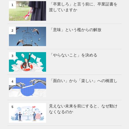
「卒業しろ」と言う前に、卒業証書を
1
渡していますか
「意味」という檻からの解放
2
「やらないこと」を決める
3
「面白い」から「楽しい」への橋渡し
4
見えない未来を前にすると、なぜ動け
5
なくなるのか