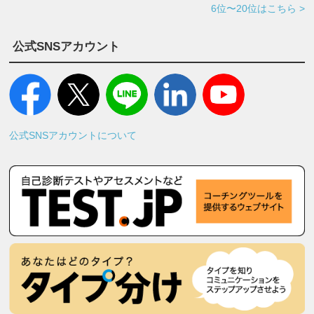
6位〜20位はこちら >
公式SNSアカウント
公式SNSアカウントについて