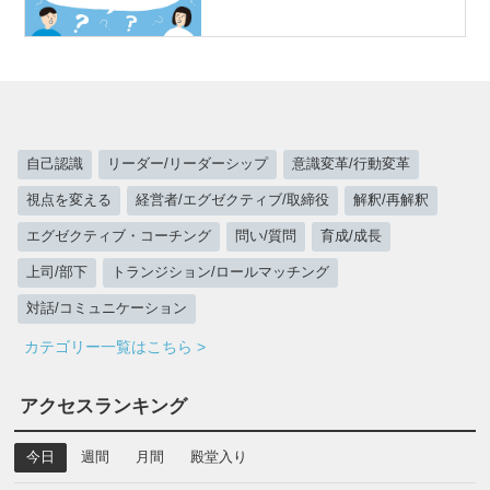
自己認識
リーダー/リーダーシップ
意識変革/行動変革
視点を変える
経営者/エグゼクティブ/取締役
解釈/再解釈
エグゼクティブ・コーチング
問い/質問
育成/成長
上司/部下
トランジション/ロールマッチング
対話/コミュニケーション
カテゴリー一覧はこちら >
アクセスランキング
今日
週間
月間
殿堂入り