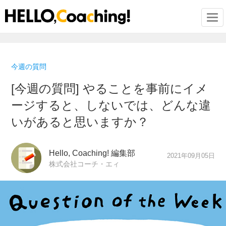
Togg
今週の質問
[今週の質問] やることを事前にイメ
ージすると、しないでは、どんな違
いがあると思いますか？
Hello, Coaching! 編集部
2021年09月05日
株式会社コーチ・エィ