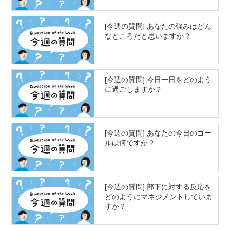
[今週の質問] あなたの強みはどん
なところだと思いますか？
[今週の質問] 今日一日をどのよう
に過ごしますか？
[今週の質問] あなたの今日のゴー
ルは何ですか？
[今週の質問] 部下に対する反応を
どのようにマネジメントしていま
すか？