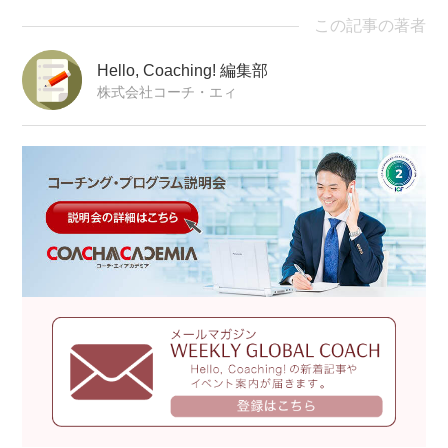
この記事の著者
Hello, Coaching! 編集部
株式会社コーチ・エィ