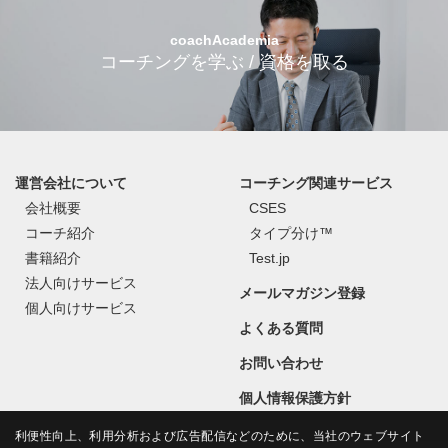
coachAcademia
コーチングを学ぶ / 資格を取る
運営会社について
コーチング関連サービス
会社概要
CSES
コーチ紹介
タイプ分け™
書籍紹介
Test.jp
法人向けサービス
メールマガジン登録
個人向けサービス
よくある質問
お問い合わせ
個人情報保護方針
利便性向上、利用分析および広告配信などのために、当社のウェブサイト