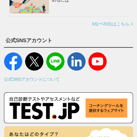
めるには
6位〜20位はこちら >
公式SNSアカウント
公式SNSアカウントについて