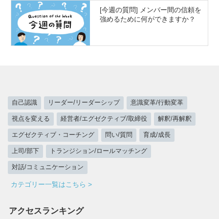
[今週の質問] メンバー間の信頼を
強めるために何ができますか？
自己認識
リーダー/リーダーシップ
意識変革/行動変革
視点を変える
経営者/エグゼクティブ/取締役
解釈/再解釈
エグゼクティブ・コーチング
問い/質問
育成/成長
上司/部下
トランジション/ロールマッチング
対話/コミュニケーション
カテゴリー一覧はこちら >
アクセスランキング