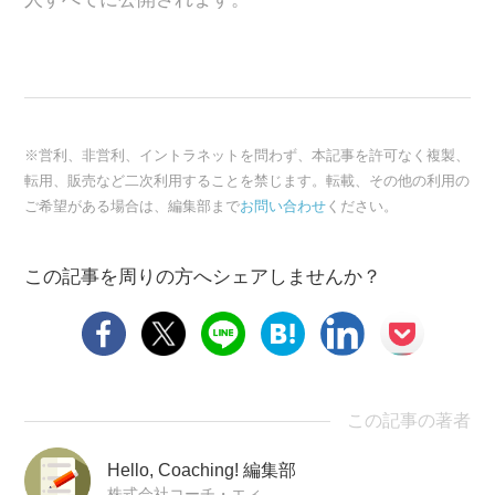
※営利、非営利、イントラネットを問わず、本記事を許可なく複製、
転用、販売など二次利用することを禁じます。転載、その他の利用の
ご希望がある場合は、編集部まで
お問い合わせ
ください。
この記事を周りの方へシェアしませんか？
この記事の著者
Hello, Coaching! 編集部
株式会社コーチ・エィ