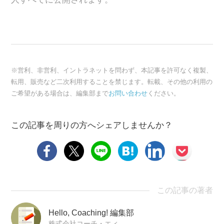
※営利、非営利、イントラネットを問わず、本記事を許可なく複製、
転用、販売など二次利用することを禁じます。転載、その他の利用の
ご希望がある場合は、編集部まで
お問い合わせ
ください。
この記事を周りの方へシェアしませんか？
この記事の著者
Hello, Coaching! 編集部
株式会社コーチ・エィ