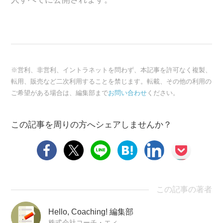
※営利、非営利、イントラネットを問わず、本記事を許可なく複製、
転用、販売など二次利用することを禁じます。転載、その他の利用の
ご希望がある場合は、編集部まで
お問い合わせ
ください。
この記事を周りの方へシェアしませんか？
この記事の著者
Hello, Coaching! 編集部
株式会社コーチ・エィ