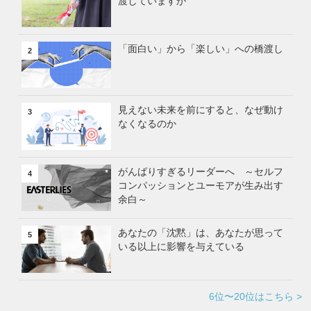
渡していますか
「面白い」から「楽しい」への橋渡し
2
見えない未来を前にすると、なぜ動け
3
なくなるのか
がんばりすぎるリーダーへ ～セルフ
4
コンパッションとユーモアが生み出す
余白～
あなたの「沈黙」は、あなたが思って
5
いる以上に影響を与えている
6位〜20位はこちら >