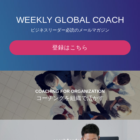
WEEKLY GLOBAL COACH
ビジネスリーダー必読のメールマガジン
登録はこちら
COACHING FOR ORGANIZATION
コーチングを組織で活かす