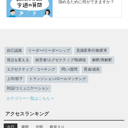
強めるために何ができますか？
自己認識
リーダー/リーダーシップ
意識変革/行動変革
視点を変える
経営者/エグゼクティブ/取締役
解釈/再解釈
エグゼクティブ・コーチング
問い/質問
育成/成長
上司/部下
トランジション/ロールマッチング
対話/コミュニケーション
カテゴリー一覧はこちら >
アクセスランキング
今日
週間
月間
殿堂入り