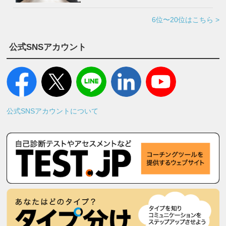
6位〜20位はこちら >
公式SNSアカウント
公式SNSアカウントについて