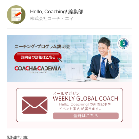
Hello, Coaching! 編集部
株式会社コーチ・エィ
関連記事