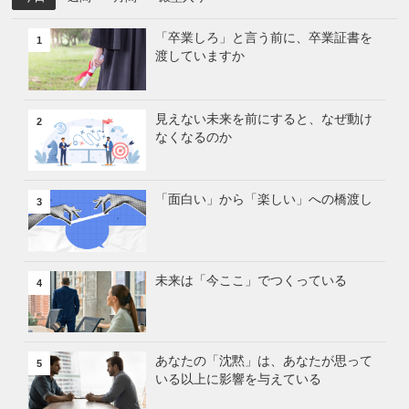
「卒業しろ」と言う前に、卒業証書を
1
渡していますか
見えない未来を前にすると、なぜ動け
2
なくなるのか
「面白い」から「楽しい」への橋渡し
3
未来は「今ここ」でつくっている
4
あなたの「沈黙」は、あなたが思って
5
いる以上に影響を与えている