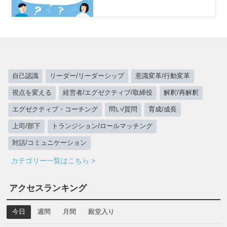
自己認識
リーダー/リーダーシップ
意識変革/行動変革
視点を変える
経営者/エグゼクティブ/取締役
解釈/再解釈
エグゼクティブ・コーチング
問い/質問
育成/成長
上司/部下
トランジション/ロールマッチング
対話/コミュニケーション
カテゴリー一覧はこちら >
アクセスランキング
今日
週間
月間
殿堂入り