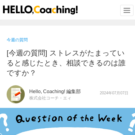
Togg
今週の質問
[今週の質問] ストレスがたまってい
ると感じたとき、相談できるのは誰
ですか？
Hello, Coaching! 編集部
2024年07月07日
株式会社コーチ・エィ