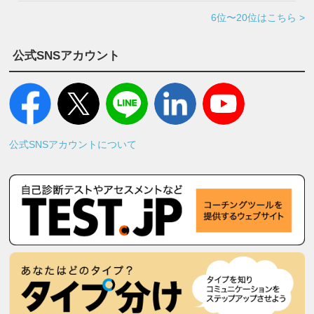
6位〜20位はこちら >
公式SNSアカウント
公式SNSアカウントについて