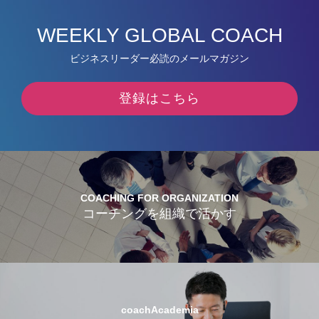
WEEKLY GLOBAL COACH
ビジネスリーダー必読のメールマガジン
登録はこちら
COACHING FOR ORGANIZATION
コーチングを組織で活かす
coachAcademia