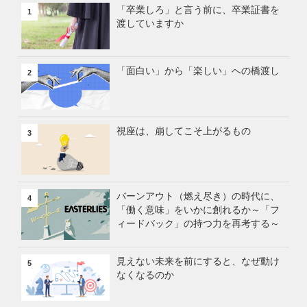
「卒業しろ」と言う前に、卒業証書を
1
渡していますか
「面白い」から「楽しい」への橋渡し
2
視座は、崩してこそ上がるもの
3
バーンアウト（燃え尽き）の時代に、
4
「働く意味」をいかに創れるか～「フ
ィードバック」の持つ力を再考する～
見えない未来を前にすると、なぜ動け
5
なくなるのか