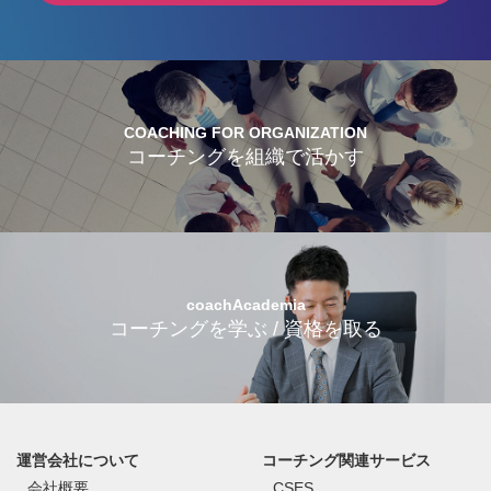
COACHING FOR ORGANIZATION
コーチングを組織で活かす
coachAcademia
コーチングを学ぶ / 資格を取る
運営会社について
コーチング関連サービス
会社概要
CSES