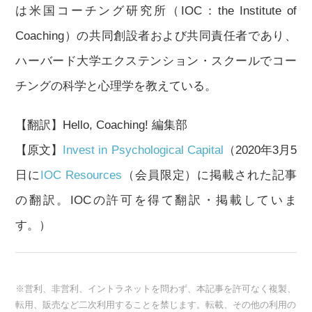
は米国コーチング研究所（IOC：the Institute of
Coaching）の共同創設者および共同責任者であり、
ハーバード大学エクステンション・スクールでコー
チングの科学と心理学を教えている。
【翻訳】Hello, Coaching! 編集部
【原文】
Invest in Psychological Capital
（2020年3月5
日に
IOC Resources
（会員限定）に掲載された記事
の翻訳。IOCの許可を得て翻訳・掲載していま
す。）
※営利、非営利、イントラネットを問わず、本記事を許可なく複製、
転用、販売など二次利用することを禁じます。転載、その他の利用の