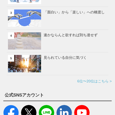
「面白い」から「楽しい」への橋渡し
3
速かならんと欲すれば則ち達せず
4
見られている自分に気づく
5
6位〜20位はこちら >
公式SNSアカウント