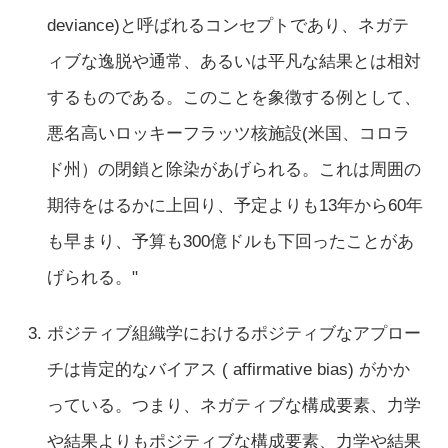
deviance)と呼ばれるコンセプトであり、ネガテ
ィブな逸脱や通常、あるいは平凡な結果とは相対
するものである。このことを象徴する例として、
悪名高いロッキーフラッツ核施設(米国、コロラ
ド州）の閉鎖と除染があげられる。これは周囲の
期待をはるかに上回り、予定よりも13年から60年
も早まり、予算も300億ドルも下回ったことがあ
げられる。"
ポジティブ組織学におけるポジティブなアプロー
チは肯定的なバイアス ( affirmative bias) がかか
っている。つまり、ネガティブな構成要素、力学
や結果よりもポジティブな構成要素、力学や結果