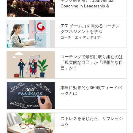
チング研究所）: 15th Annual
Coaching in Leadership &
Healthcare Conference 参加&研
究発表レポート
[PR] チーム力を高めるコーチン
グマネジメントを学ぶ
コーチ・エィ アカデミア
コーチングで最初に取り組むのは
「現実的な自己」か「理想的な自
己」か？
本当に効果的な360度フィードバ
ックとは
ストレスを感じたら、リフレッシ
ュを