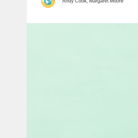
Andy Cook, Margaret Moore