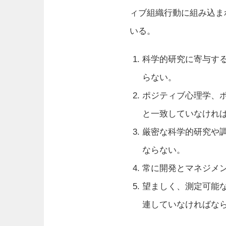
ィブ組織行動に組み込ま
いる。
科学的研究に寄与す
らない。
ポジティブ心理学、
と一致していなけれ
厳密な科学的研究や
ならない。
常に開発とマネジメ
望ましく、測定可能
連していなければな