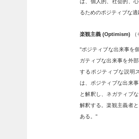
は、個人的、社会的、心
るためのポジティブな適
楽観主義 (Optimism)
（
"ポジティブな出来事を
ガティブな出来事を外部
するポジティブな説明
は、ポジティブな出来事
と解釈し、ネガティブな
解釈する。楽観主義者と
ある。"