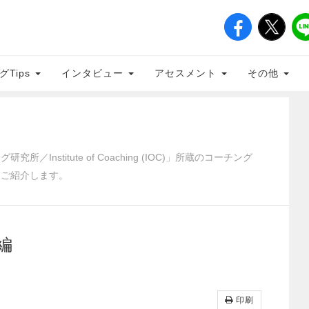
グTips
インタビュー
アセスメント
その他
nstitute of Coaching (IOC)」所蔵のコーチング
をご紹介します。
編
印刷