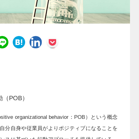
（POB）
e organizational behavior：POB）という概念
自分自身や従業員がよりポジティブになることを