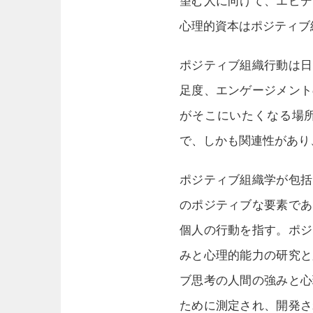
望む人に向けて、エビデ
心理的資本はポジティブ
ポジティブ組織行動は日
足度、エンゲージメント
がそこにいたくなる場
で、しかも関連性があり
ポジティブ組織学が包括
のポジティブな要素であ
個人の行動を指す。ポジ
みと心理的能力の研究と
ブ思考の人間の強みと心
ために測定され、開発さ