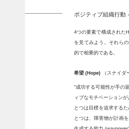
ポジティブ組織行動 
4つの要素で構成された
を見てみよう。それらの
的で相乗的である。
希望 (Hope)
（スナイダ
"成功する可能性が手の
ィブなモチベーションが
とつは目標を追求するための
とつは、障害物が計画を
生成する能力 (waypower