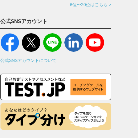
6位〜20位はこちら >
公式SNSアカウント
公式SNSアカウントについて