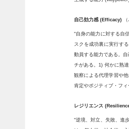
自己効力感 (Efficacy)
（
"自身の能力に対する自
スクを成功裏に実行する
動員する能力である。自
チがある。1) 何かに熟
観察による代理学習や他
肯定やポジティブ・フィー
レジリエンス (Resilience
"逆境、対立、失敗、進