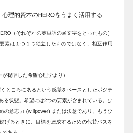
- 心理的資本のHEROをうまく活用する
HERO（それぞれの英単語の頭文字をとったもの）
要素は１つ１つ独立したものではなく、相互作用
ーが提唱した希望心理学より）
届くところにあるという感覚をベースとしたポジテ
ある状態。希望には2つの要素が含まれている。ひ
意志力 (willpower) または決意であり、もうひ
妨げるときに、目標を達成するための代替パスを
) である。"