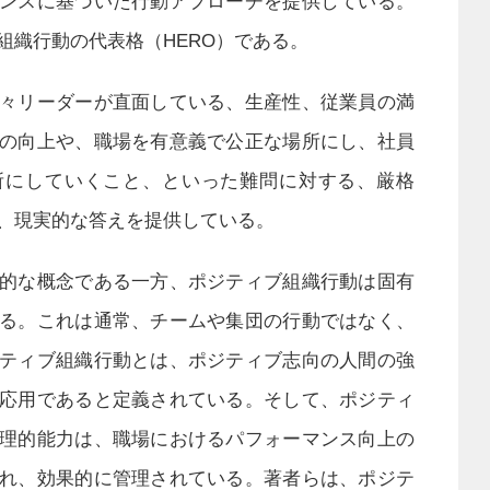
ンスに基づいた行動アプローチを提供している。
組織行動の代表格（HERO）である。
々リーダーが直面している、生産性、従業員の満
の向上や、職場を有意義で公正な場所にし、社員
所にしていくこと、といった難問に対する、厳格
、現実的な答えを提供している。
的な概念である一方、ポジティブ組織行動は固有
る。これは通常、チームや集団の行動ではなく、
ティブ組織行動とは、ポジティブ志向の人間の強
応用であると定義されている。そして、ポジティ
理的能力は、職場におけるパフォーマンス向上の
れ、効果的に管理されている。著者らは、ポジテ