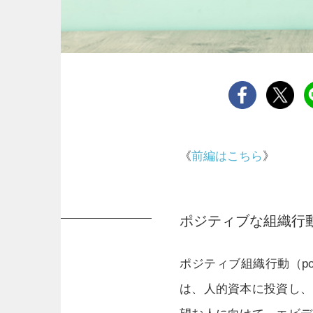
《
前編はこちら
》
ポジティブな組織行動
ポジティブ組織行動（positiv
は、人的資本に投資し、