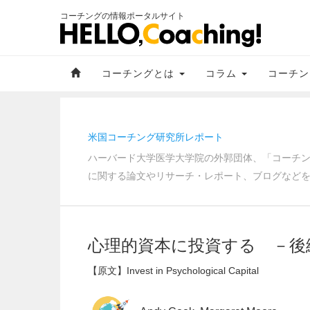
コーチングの情報ポータルサイト
コーチングとは
コラム
コーチン
米国コーチング研究所レポート
ハーバード大学医学大学院の外郭団体、「コーチング研究所／I
に関する論文やリサーチ・レポート、ブログなど
心理的資本に投資する －後
【原文】Invest in Psychological Capital