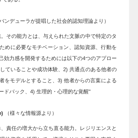
バンデューラが提唱した社会的認知理論より）
信。その能力とは、与えられた文脈の中で特定のタ
ために必要なモチベーション、認知資源、行動を
己効力感を開発するためには以下の4つのアプロー
達していることや成功体験、2) 共通点のある他者の
者をモデルとすること、3) 他者からの言葉による
ドバック、4) 生理的・心理的な覚醒"
)
（様々な情報源より）
歩、責任の増大から立ち直る能力。レジリエンスと